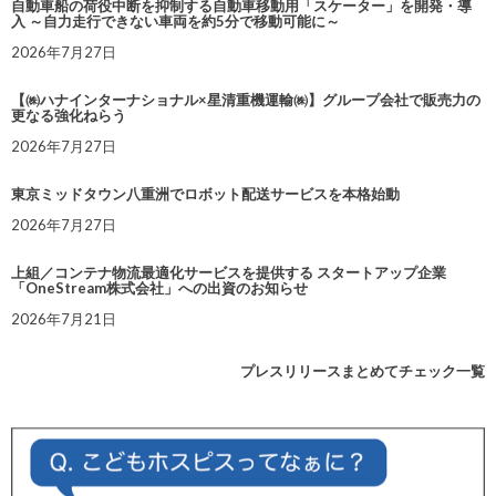
自動車船の荷役中断を抑制する自動車移動用「スケーター」を開発・導
入 ～自力走行できない車両を約5分で移動可能に～
2026年7月27日
【㈱ハナインターナショナル×星清重機運輸㈱】グループ会社で販売力の
更なる強化ねらう
2026年7月27日
東京ミッドタウン八重洲でロボット配送サービスを本格始動
2026年7月27日
上組／コンテナ物流最適化サービスを提供する スタートアップ企業
「OneStream株式会社」への出資のお知らせ
2026年7月21日
プレスリリースまとめてチェック一覧