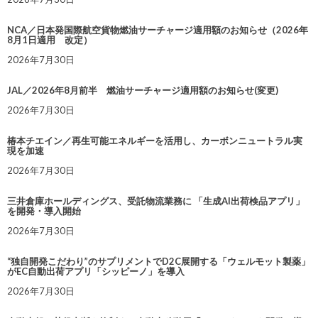
NCA／日本発国際航空貨物燃油サーチャージ適用額のお知らせ（2026年
8月1日適用 改定）
2026年7月30日
JAL／2026年8月前半 燃油サーチャージ適用額のお知らせ(変更)
2026年7月30日
椿本チエイン／再生可能エネルギーを活用し、カーボンニュートラル実
現を加速
2026年7月30日
三井倉庫ホールディングス、受託物流業務に 「生成AI出荷検品アプリ」
を開発・導入開始
2026年7月30日
“独自開発こだわり”のサプリメントでD2C展開する「ウェルモット製薬」
がEC自動出荷アプリ「シッピーノ」を導入
2026年7月30日