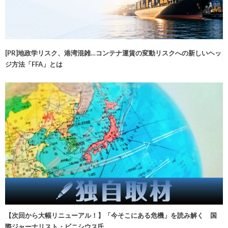
[PR]地政学リスク、港湾混雑…コンテナ運賃の変動リスクへの新しいヘッ
ジ方法「FFA」とは
【次回から大幅リニューアル！】「今そこにある危機」を読み解く 国
際ジャーナリスト・ビニシウス氏