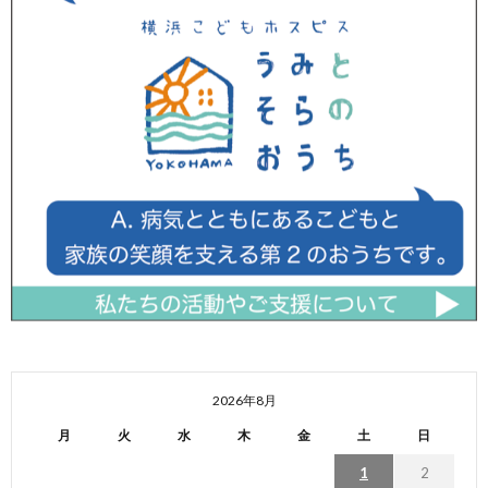
2026年8月
月
火
水
木
金
土
日
1
2