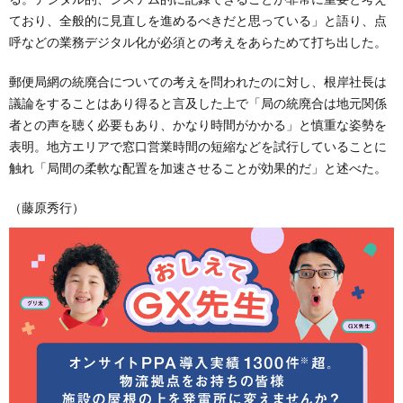
ており、全般的に見直しを進めるべきだと思っている」と語り、点
呼などの業務デジタル化が必須との考えをあらためて打ち出した。
郵便局網の統廃合についての考えを問われたのに対し、根岸社長は
議論をすることはあり得ると言及した上で「局の統廃合は地元関係
者との声を聴く必要もあり、かなり時間がかかる」と慎重な姿勢を
表明。地方エリアで窓口営業時間の短縮などを試行していることに
触れ「局間の柔軟な配置を加速させることが効果的だ」と述べた。
（藤原秀行）