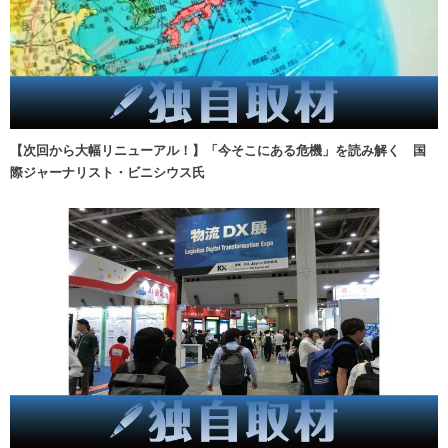
【次回から大幅リニューアル！】「今そこにある危機」を読み解く 国
際ジャーナリスト・ビニシウス氏