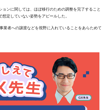
ションに関しては、ほぼ移行のための調整を完了すること
で想定していない姿勢をアピールした。
送事業者への譲渡などを視野に入れていることをあらためて