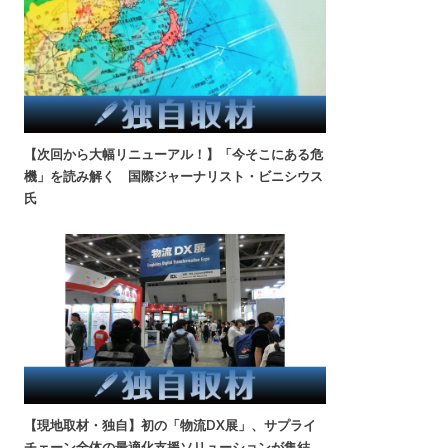
【次回から大幅リニューアル！】「今そこにある危
機」を読み解く 国際ジャーナリスト・ビニシウス
氏
【現地取材・独自】初の「物流DX展」、サプライ
チェーン全体の最適化支援ソリューションが集結