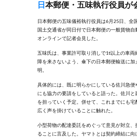
日本郵便・五味執行役員が
日本郵便の五味儀裕執行役員は6月25日、
国土交通省が同日付で日本郵便の一般貨物自
オンラインで記者会見した。
五味氏は、事業許可取り消しで1t以上の車両
障を来さないよう、傘下の日本郵便輸送に加
明。
具体的には、既に明らかにしている佐川急便
にも協力の要請をしていると語った。佐川と
を担っていく予定。併せて、これまでにも宅
広く声を掛けていることに触れた。
小型荷物の配達委託をめぐって意見が対立、
ることに言及した。ヤマトとは契約締結に向