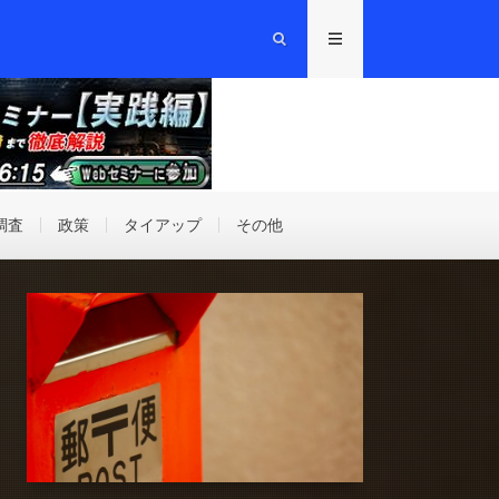
調査
政策
タイアップ
その他