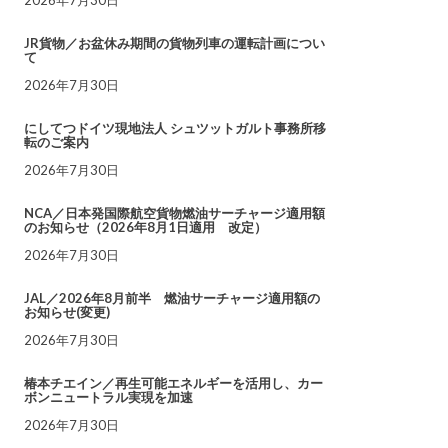
JR貨物／お盆休み期間の貨物列車の運転計画につい
て
2026年7月30日
にしてつドイツ現地法人 シュツットガルト事務所移
転のご案内
2026年7月30日
NCA／日本発国際航空貨物燃油サーチャージ適用額
のお知らせ（2026年8月1日適用 改定）
2026年7月30日
JAL／2026年8月前半 燃油サーチャージ適用額の
お知らせ(変更)
2026年7月30日
椿本チエイン／再生可能エネルギーを活用し、カー
ボンニュートラル実現を加速
2026年7月30日