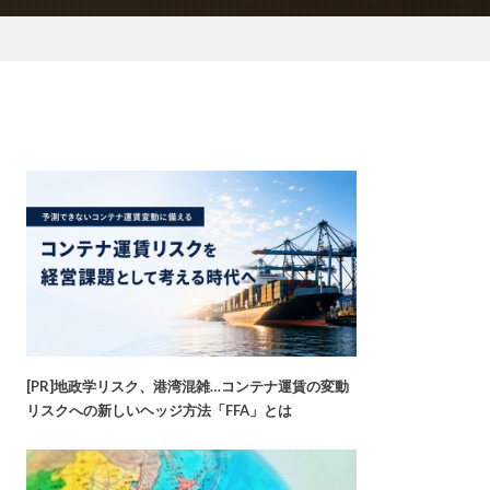
[PR]地政学リスク、港湾混雑…コンテナ運賃の変動
リスクへの新しいヘッジ方法「FFA」とは