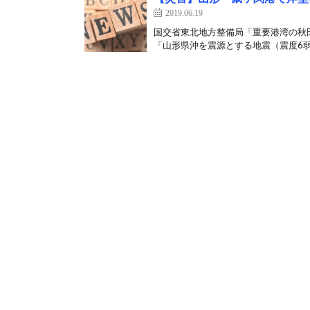
2019.06.19
国交省東北地方整備局「重要港湾の秋
「山形県沖を震源とする地震（震度6弱