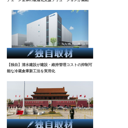
【独自】清水建設が建設・維持管理コストの抑制可
能な冷蔵倉庫新工法を実用化