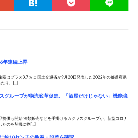
6年連続上昇
はプラス3.7％に 国土交通省が9月20日発表した2022年の都道府県
り、[…]
スグループが物流変革促進、「酒屋だけじゃない」機能強
品提供も開始 酒類販売などを手掛けるカクヤスグループが、新型コロナ
たのを契機に物[…]
に約10センチの亀裂・段差を確認