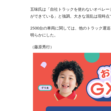
五味氏は「自社トラックを使わないオペレー
ができている」と強調。大きな混乱は現時点
2500台の車両に関しては、他のトラック運
明らかにした。
（藤原秀行）