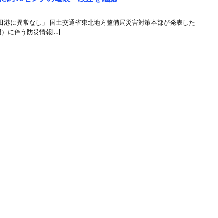
田港に異常なし」 国土交通省東北地方整備局災害対策本部が発表した
）に伴う防災情報[…]