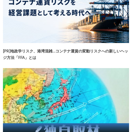
[PR]地政学リスク、港湾混雑…コンテナ運賃の変動リスクへの新しいヘッ
ジ方法「FFA」とは