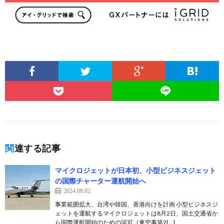
関連する記事
マイクロジェットが日本初、小型ビジネスジェット
の国際チャーター運航開始へ
2024.08.02
事業範囲拡大、台湾や韓国、香港向けを計画 小型ビジネスジ
ェットを運航するマイクロジェットは8月2日、国土交通省か
ら国際運航開始のための認可（東空事第2[…]