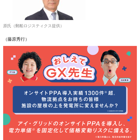
原氏（郵船ロジスティクス提供）
（藤原秀行）