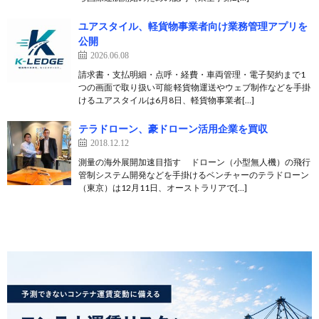
ユアスタイル、軽貨物事業者向け業務管理アプリを
公開
2026.06.08
請求書・支払明細・点呼・経費・車両管理・電子契約まで1
つの画面で取り扱い可能 軽貨物運送やウェブ制作などを手掛
けるユアスタイルは6月8日、軽貨物事業者[…]
テラドローン、豪ドローン活用企業を買収
2018.12.12
測量の海外展開加速目指す ドローン（小型無人機）の飛行
管制システム開発などを手掛けるベンチャーのテラドローン
（東京）は12月11日、オーストラリアで[…]