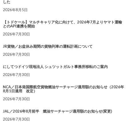
した
2026年8月5日
【トドケール】マルチキャリア化に向けて、2026年7月よりヤマト運輸
とのAPI連携を開始
2026年7月30日
JR貨物／お盆休み期間の貨物列車の運転計画について
2026年7月30日
にしてつドイツ現地法人 シュツットガルト事務所移転のご案内
2026年7月30日
NCA／日本発国際航空貨物燃油サーチャージ適用額のお知らせ（2026年
8月1日適用 改定）
2026年7月30日
JAL／2026年8月前半 燃油サーチャージ適用額のお知らせ(変更)
2026年7月30日