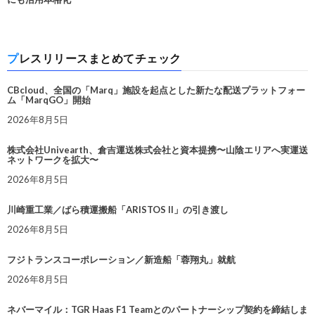
プレスリリースまとめてチェック
CBcloud、全国の「Marq」施設を起点とした新たな配送プラットフォー
ム「MarqGO」開始
2026年8月5日
株式会社Univearth、倉吉運送株式会社と資本提携〜山陰エリアへ実運送
ネットワークを拡大〜
2026年8月5日
川崎重工業／ばら積運搬船「ARISTOS II」の引き渡し
2026年8月5日
フジトランスコーポレーション／新造船「蓉翔丸」就航
2026年8月5日
ネバーマイル：TGR Haas F1 Teamとのパートナーシップ契約を締結しま