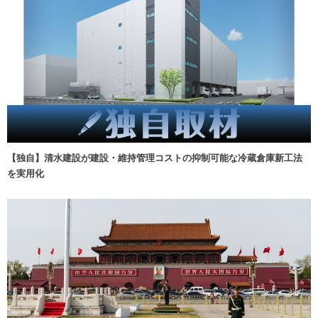
【独自】清水建設が建設・維持管理コストの抑制可能な冷蔵倉庫新工法
を実用化