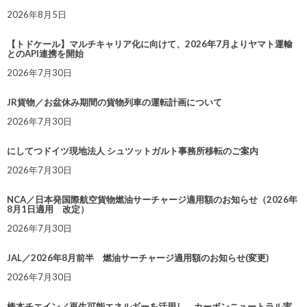
2026年8月5日
【トドケール】マルチキャリア化に向けて、2026年7月よりヤマト運輸
とのAPI連携を開始
2026年7月30日
JR貨物／お盆休み期間の貨物列車の運転計画について
2026年7月30日
にしてつドイツ現地法人 シュツットガルト事務所移転のご案内
2026年7月30日
NCA／日本発国際航空貨物燃油サーチャージ適用額のお知らせ（2026年
8月1日適用 改定）
2026年7月30日
JAL／2026年8月前半 燃油サーチャージ適用額のお知らせ(変更)
2026年7月30日
椿本チエイン／再生可能エネルギーを活用し、カーボンニュートラル実