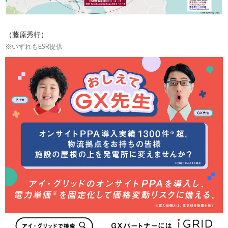
（藤原秀行）
※いずれもESR提供