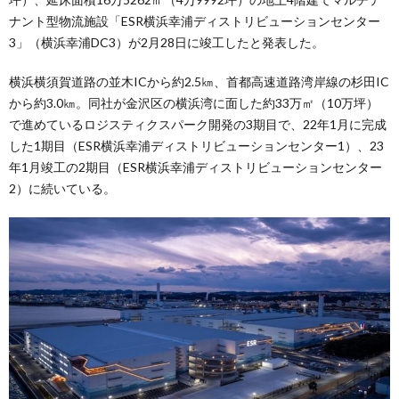
ナント型物流施設「ESR横浜幸浦ディストリビューションセンター
3」（横浜幸浦DC3）が2月28日に竣工したと発表した。
横浜横須賀道路の並木ICから約2.5㎞、首都高速道路湾岸線の杉田IC
から約3.0㎞。同社が金沢区の横浜湾に面した約33万㎡（10万坪）
で進めているロジスティクスパーク開発の3期目で、22年1月に完成
した1期目（ESR横浜幸浦ディストリビューションセンター1）、23
年1月竣工の2期目（ESR横浜幸浦ディストリビューションセンター
2）に続いている。