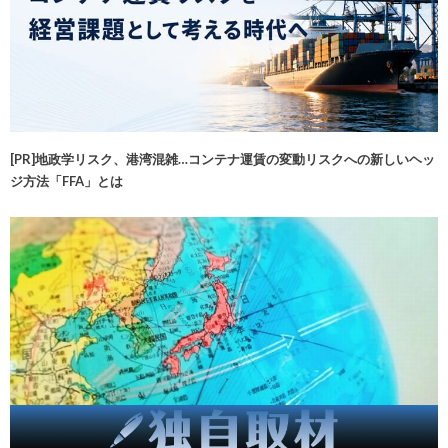
[PR]地政学リスク、港湾混雑…コンテナ運賃の変動リスクへの新しいヘッ
ジ方法「FFA」とは