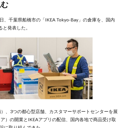
込む
千葉県船橋市の「IKEA Tokyo-Bay」の倉庫を、国内
ると発表した。
舗）、3つの都心型店舗、カスタマーサポートセンターを展
トア）の開業とIKEAアプリの配信、国内各地で商品受け取
開設に取り組んできた。