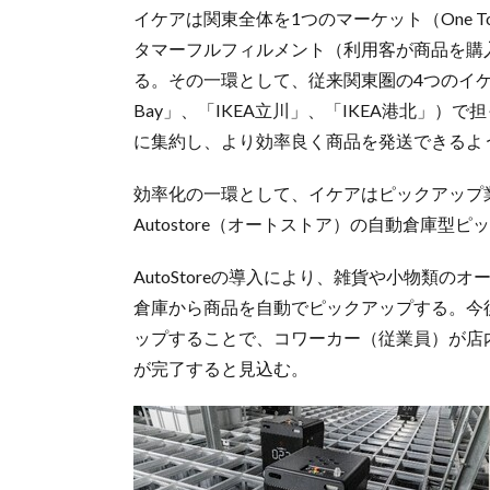
イケアは関東全体を1つのマーケット（One To
タマーフルフィルメント（利用客が商品を購
る。その一環として、従来関東圏の4つのイケアス
Bay」、「IKEA立川」、「IKEA港北」）で担
に集約し、より効率良く商品を発送できるよ
効率化の一環として、イケアはピックアップ業務の
Autostore（オートストア）の自動倉庫型
AutoStoreの導入により、雑貨や小物類
倉庫から商品を自動でピックアップする。今後、
ップすることで、コワーカー（従業員）が店
が完了すると見込む。