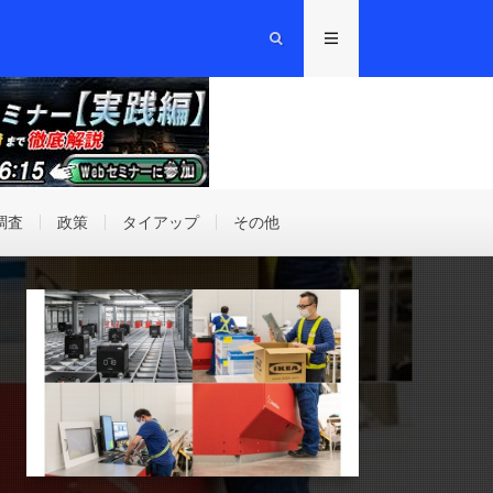
調査
政策
タイアップ
その他