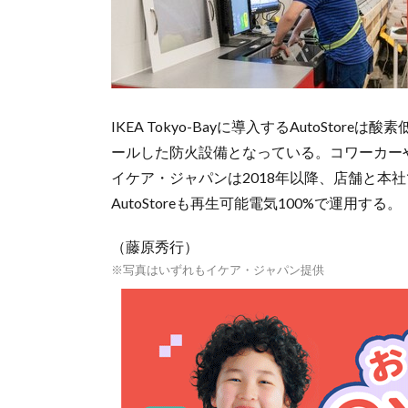
IKEA Tokyo-Bayに導入するAutoSt
ールした防火設備となっている。コワーカー
イケア・ジャパンは2018年以降、店舗と本
AutoStoreも再生可能電気100%で運用する。
（藤原秀行）
※写真はいずれもイケア・ジャパン提供