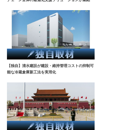
【独自】清水建設が建設・維持管理コストの抑制可
能な冷蔵倉庫新工法を実用化