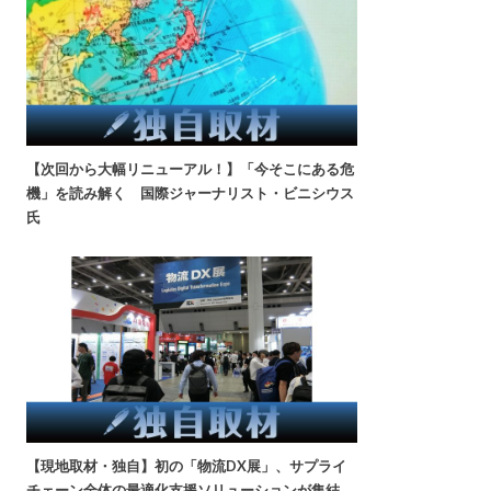
【次回から大幅リニューアル！】「今そこにある危
機」を読み解く 国際ジャーナリスト・ビニシウス
氏
【現地取材・独自】初の「物流DX展」、サプライ
チェーン全体の最適化支援ソリューションが集結