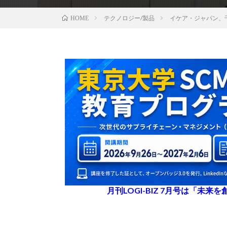
テクノロジー/製品
イケア・ジャパン、千葉
HOME
月刊LOGI-BIZ 7月号は「未