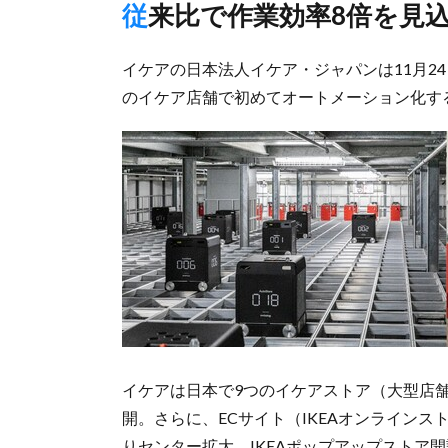
従来比で作業効率8倍を見
イケアの日本法人イケア・ジャパンは11月24日、
のイケア店舗で初めてオートメーション化す
イケアは日本で9つのイケアストア（大型店
開。さらに、ECサイト（IKEAオンラインス
りセンター拡大、IKEAポップアップストア