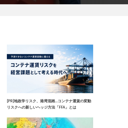
[PR]地政学リスク、港湾混雑…コンテナ運賃の変動
リスクへの新しいヘッジ方法「FFA」とは