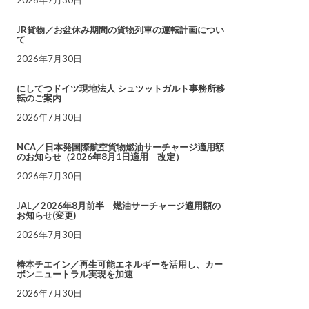
JR貨物／お盆休み期間の貨物列車の運転計画につい
て
2026年7月30日
にしてつドイツ現地法人 シュツットガルト事務所移
転のご案内
2026年7月30日
NCA／日本発国際航空貨物燃油サーチャージ適用額
のお知らせ（2026年8月1日適用 改定）
2026年7月30日
JAL／2026年8月前半 燃油サーチャージ適用額の
お知らせ(変更)
2026年7月30日
椿本チエイン／再生可能エネルギーを活用し、カー
ボンニュートラル実現を加速
2026年7月30日