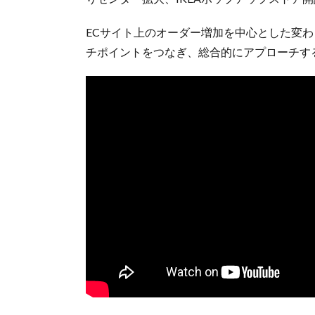
ECサイト上のオーダー増加を中心とした変
チポイントをつなぎ、総合的にアプローチす