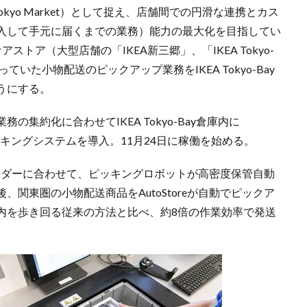
kyo Market）として捉え、店舗間での円滑な連携とカス
入して手元に届くまでの業務）能力の最大化を目指してい
トア（大型店舗の「IKEA新三郷」、「IKEA Tokyo-
っていた小物配送のピックアップ業務をIKEA Tokyo-Bay
うにする。
集約化に合わせてIKEA Tokyo-Bay倉庫内に
ピッキングシステムを導入。11月24日に稼働を始める。
のオーダーに合わせて、ピッキングロボットが高密度保管自動
関東圏の小物配送商品をAutoStoreが自動でピックア
内を歩き回る従来の方法と比べ、約8倍の作業効率で発送