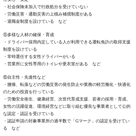
・社会保険未加入で行政処分を受けていない
・労働災害・通勤災害の上積み補償制度がある
・退職金制度を設けている など
⑤多様な人材の確保・育成
・ドライバー採用内定している人が利用できる運転免許の取得支援
制度を設けている
・常時選任する女性ドライバーがいる
・営業所に女性専用のトイレや更衣室がある など
⑥自主性・先進性など
・腰痛、転落などの労働災害の発生防止や業務の軽労働化・快適化
のための投資を行っている
・労働安全衛生、健康経営、次世代育成支援、若者の採用・育成、
女性の活躍促進、環境経営などに取り組む優良な事業者として公的
な認定・認証を受けている
・認証申請の対象事業所の過半数で「Gマーク」の認定を受けてい
る など