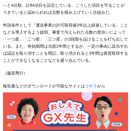
―と6分類、計86項目を設定している。こうした項目を守ることが
できていると認められれば点数を積み上げていく仕組みだ。
申請条件として「運送事業の許可取得後3年以上経過している」こと
などを導入するよう提唱。審査で与えられた点数の度合いによって
「一つ星」「二つ星」「三ツ星」の3段階を設けることを打ち出して
いる。また、有効期間は当面2年間とするが、一定の事由に該当すれ
ば認証を取り消すことを明記。取り消されると3年間は再度取得する
ことができなくなることなどを盛り込んでいる。
（藤原秀行）
報告書などのダウンロードが可能なサイトは
コチラ
から