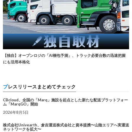
【独自】オープンロジの「AI梱包予測」、トラック必要台数の迅速把握
にも活用本格化
プレスリリースまとめてチェック
CBcloud、全国の「Marq」施設を起点とした新たな配送プラットフォー
ム「MarqGO」開始
2026年8月5日
株式会社Univearth、倉吉運送株式会社と資本提携〜山陰エリアへ実運送
ネットワークを拡大〜