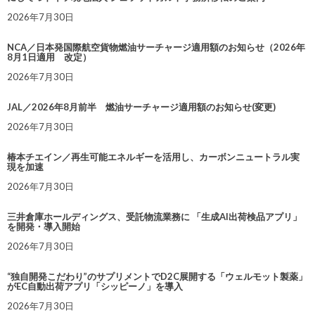
2026年7月30日
NCA／日本発国際航空貨物燃油サーチャージ適用額のお知らせ（2026年
8月1日適用 改定）
2026年7月30日
JAL／2026年8月前半 燃油サーチャージ適用額のお知らせ(変更)
2026年7月30日
椿本チエイン／再生可能エネルギーを活用し、カーボンニュートラル実
現を加速
2026年7月30日
三井倉庫ホールディングス、受託物流業務に 「生成AI出荷検品アプリ」
を開発・導入開始
2026年7月30日
“独自開発こだわり”のサプリメントでD2C展開する「ウェルモット製薬」
がEC自動出荷アプリ「シッピーノ」を導入
2026年7月30日