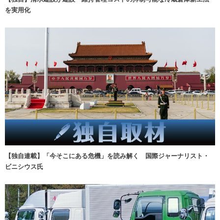
を実用化
【独自連載】「今そこにある危機」を読み解く 国際ジャーナリスト・
ビニシウス氏