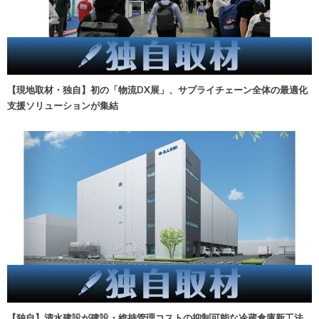
【現地取材・独自】初の「物流DX展」、サプライチェーン全体の最適化
支援ソリューションが集結
【独自】清水建設が建設・維持管理コストの抑制可能な冷蔵倉庫新工法