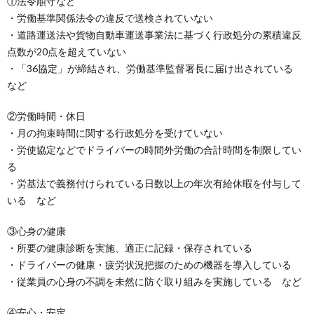
①法令順守など
・労働基準関係法令の違反で送検されていない
・道路運送法や貨物自動車運送事業法に基づく行政処分の累積違反
点数が20点を超えていない
・「36協定」が締結され、労働基準監督署長に届け出されている
など
②労働時間・休日
・月の拘束時間に関する行政処分を受けていない
・労使協定などでドライバーの時間外労働の合計時間を制限してい
る
・労基法で義務付けられている日数以上の年次有給休暇を付与して
いる など
③心身の健康
・所要の健康診断を実施、適正に記録・保存されている
・ドライバーの健康・疲労状況把握のための機器を導入している
・従業員の心身の不調を未然に防ぐ取り組みを実施している など
④安心・安定