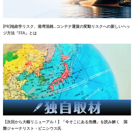
[PR]地政学リスク、港湾混雑…コンテナ運賃の変動リスクへの新しいヘッ
ジ方法「FFA」とは
【次回から大幅リニューアル！】「今そこにある危機」を読み解く 国
際ジャーナリスト・ビニシウス氏