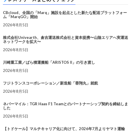
CBcloud、全国の「Marq」施設を起点とした新たな配送プラットフォー
ム「MarqGO」開始
2026年8月5日
株式会社Univearth、倉吉運送株式会社と資本提携〜山陰エリアへ実運送
ネットワークを拡大〜
2026年8月5日
川崎重工業／ばら積運搬船「ARISTOS II」の引き渡し
2026年8月5日
フジトランスコーポレーション／新造船「蓉翔丸」就航
2026年8月5日
ネバーマイル：TGR Haas F1 Teamとのパートナーシップ契約を締結しま
した
2026年8月5日
【トドケール】マルチキャリア化に向けて、2026年7月よりヤマト運輸