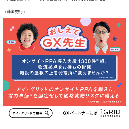
（藤原秀行）