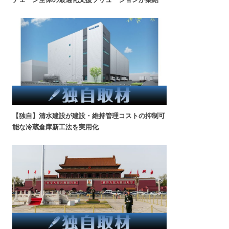
【独自】清水建設が建設・維持管理コストの抑制可
能な冷蔵倉庫新工法を実用化