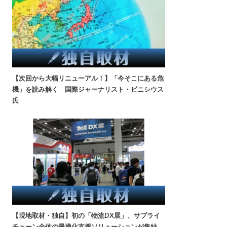
【次回から大幅リニューアル！】「今そこにある危
機」を読み解く 国際ジャーナリスト・ビニシウス
氏
【現地取材・独自】初の「物流DX展」、サプライ
チェーン全体の最適化支援ソリューションが集結