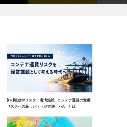
[PR]地政学リスク、港湾混雑…コンテナ運賃の変動
リスクへの新しいヘッジ方法「FFA」とは