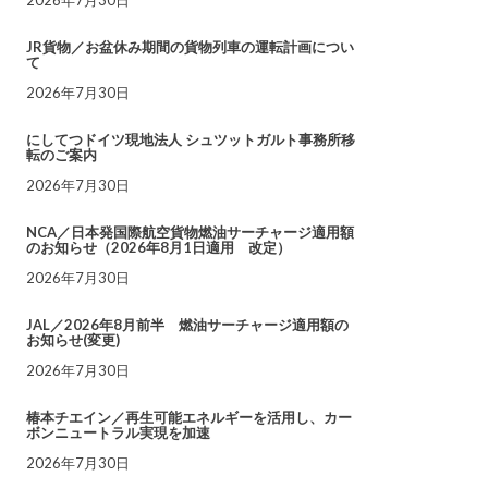
JR貨物／お盆休み期間の貨物列車の運転計画につい
て
2026年7月30日
にしてつドイツ現地法人 シュツットガルト事務所移
転のご案内
2026年7月30日
NCA／日本発国際航空貨物燃油サーチャージ適用額
のお知らせ（2026年8月1日適用 改定）
2026年7月30日
JAL／2026年8月前半 燃油サーチャージ適用額の
お知らせ(変更)
2026年7月30日
椿本チエイン／再生可能エネルギーを活用し、カー
ボンニュートラル実現を加速
2026年7月30日