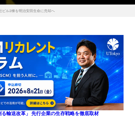
社ビル2棟を明治安田生命に売却へ
来を創る輸送改革」 先行企業の生存戦略を徹底取材