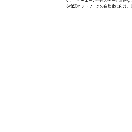
サプライチェーン全体のデータ連携など推
る物流ネットワークの自動化に向け、技