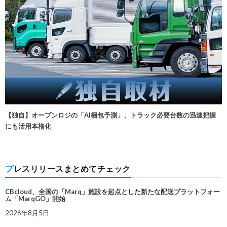
【独自】オープンロジの「AI梱包予測」、トラック必要台数の迅速把握
にも活用本格化
プレスリリースまとめてチェック
CBcloud、全国の「Marq」施設を起点とした新たな配送プラットフォー
ム「MarqGO」開始
2026年8月5日