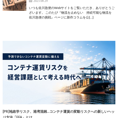
2025.08.29
いつも佐川急便のWebサイトをご覧いただき、ありがとうご
ざいます。 このたび『物流を止めない 持続可能な物流を
佐川急便の挑戦』ページに新作コラムを公[…]
[PR]地政学リスク、港湾混雑…コンテナ運賃の変動リスクへの新しいヘッ
ジ方法「FFA」とは