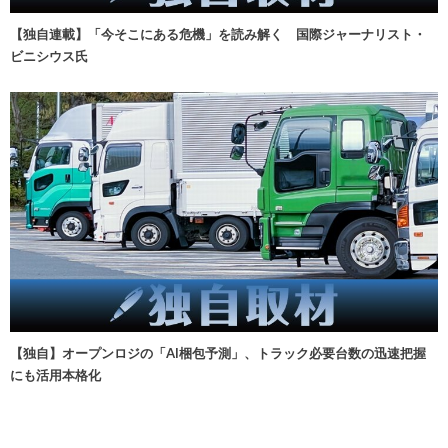
【独自連載】「今そこにある危機」を読み解く 国際ジャーナリスト・
ビニシウス氏
【独自】オープンロジの「AI梱包予測」、トラック必要台数の迅速把握
にも活用本格化