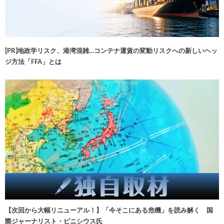
[PR]地政学リスク、港湾混雑…コンテナ運賃の変動リスクへの新しいヘッ
ジ方法「FFA」とは
【次回から大幅リニューアル！】「今そこにある危機」を読み解く 国
際ジャーナリスト・ビニシウス氏