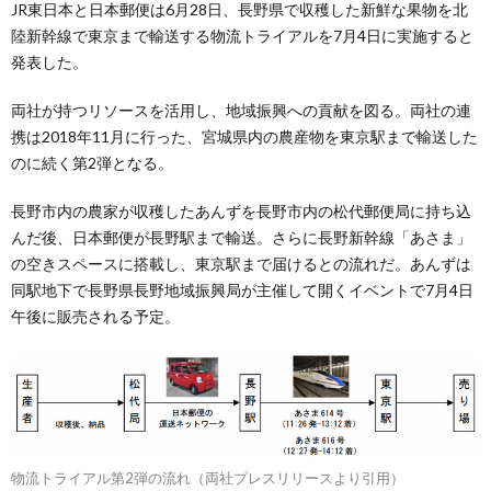
JR東日本と日本郵便は6月28日、長野県で収穫した新鮮な果物を北
陸新幹線で東京まで輸送する物流トライアルを7月4日に実施すると
発表した。
両社が持つリソースを活用し、地域振興への貢献を図る。両社の連
携は2018年11月に行った、宮城県内の農産物を東京駅まで輸送した
のに続く第2弾となる。
長野市内の農家が収穫したあんずを長野市内の松代郵便局に持ち込
んだ後、日本郵便が長野駅まで輸送。さらに長野新幹線「あさま」
の空きスペースに搭載し、東京駅まで届けるとの流れだ。あんずは
同駅地下で長野県長野地域振興局が主催して開くイベントで7月4日
午後に販売される予定。
物流トライアル第2弾の流れ（両社プレスリリースより引用）