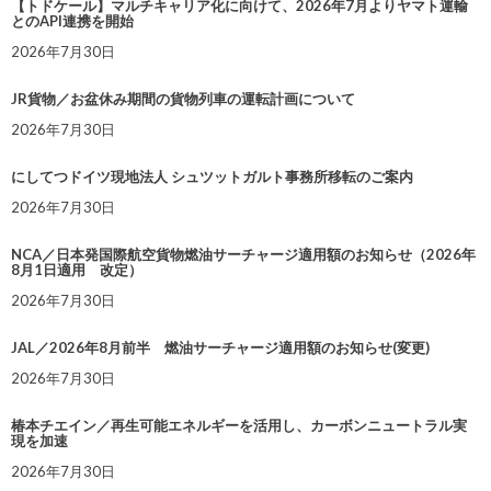
【トドケール】マルチキャリア化に向けて、2026年7月よりヤマト運輸
とのAPI連携を開始
2026年7月30日
JR貨物／お盆休み期間の貨物列車の運転計画について
2026年7月30日
にしてつドイツ現地法人 シュツットガルト事務所移転のご案内
2026年7月30日
NCA／日本発国際航空貨物燃油サーチャージ適用額のお知らせ（2026年
8月1日適用 改定）
2026年7月30日
JAL／2026年8月前半 燃油サーチャージ適用額のお知らせ(変更)
2026年7月30日
椿本チエイン／再生可能エネルギーを活用し、カーボンニュートラル実
現を加速
2026年7月30日