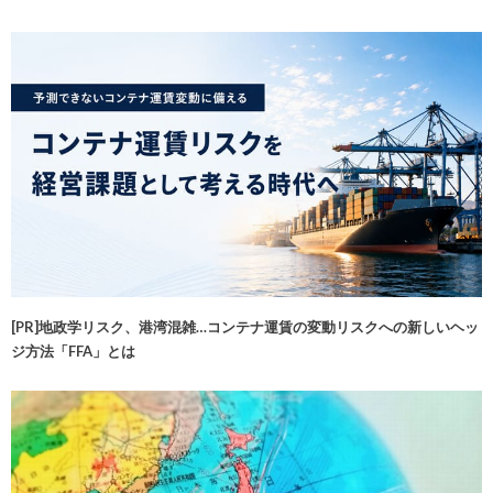
[PR]地政学リスク、港湾混雑…コンテナ運賃の変動リスクへの新しいヘッ
ジ方法「FFA」とは