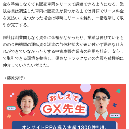
金を準備しなくても販売車両をリースで調達できるようになる。業
販会員は調達した車両の販売先が見つかるまでは月額でリース料金
を支払い、見つかった場合は即時にリースを解約、一括返済して取
引が完了する。
同社は創業間もなく資金に余裕がなかったり、業績は伸びているも
のの金融機関の運転資金調達の与信枠拡大が追い付かず迅速な仕入
れができていなかったりする中古車販売業者の利用を想定。安心し
て取引できる環境を整備し、優良なトラックなどの売買を積極的に
仲介していきたい考えだ。
（藤原秀行）