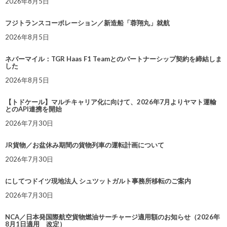
2026年8月5日
フジトランスコーポレーション／新造船「蓉翔丸」就航
2026年8月5日
ネバーマイル：TGR Haas F1 Teamとのパートナーシップ契約を締結しま
した
2026年8月5日
【トドケール】マルチキャリア化に向けて、2026年7月よりヤマト運輸
とのAPI連携を開始
2026年7月30日
JR貨物／お盆休み期間の貨物列車の運転計画について
2026年7月30日
にしてつドイツ現地法人 シュツットガルト事務所移転のご案内
2026年7月30日
NCA／日本発国際航空貨物燃油サーチャージ適用額のお知らせ（2026年
8月1日適用 改定）