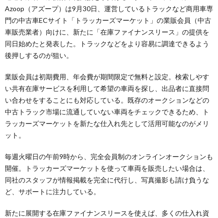
Azoop（アズープ）は9月30日、運営しているトラックなど商用車専
門の中古車ECサイト「トラッカーズマーケット」の業販会員（中古
車販売業者）向けに、新たに「在庫ファイナンスリース」の提供を
同日始めたと発表した。トラックなどをより容易に調達できるよう
後押しするのが狙い。
業販会員は初期費用、年会費が期間限定で無料と設定。検索しやす
い共有在庫サービスを利用して希望の車両を探し、出品者に直接問
い合わせをすることにも対応している。既存のオークションなどの
中古トラック市場に流通していない車両をチェックできるため、ト
ラッカーズマーケットを新たな仕入れ先として活用可能なのがメリ
ット。
毎週火曜日の午前9時から、完全会員制のオンラインオークションも
開催。トラッカーズマーケットを使って車両を販売したい場合は、
同社のスタッフが情報掲載を完全に代行し、写真撮影も請け負うな
ど、サポートに注力している。
新たに展開する在庫ファイナンスリースを使えば、多くの仕入れ資