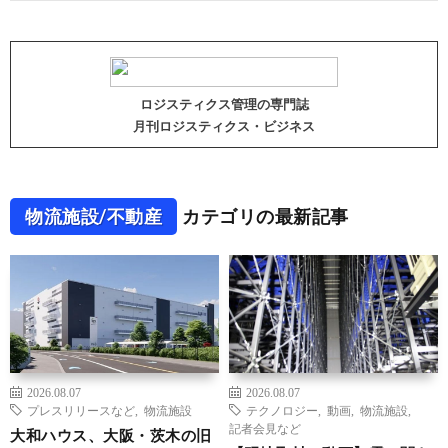
ロジスティクス管理の専門誌
月刊ロジスティクス・ビジネス
物流施設/不動産
カテゴリの最新記事
2026.08.07
2026.08.07
プレスリリースなど
,
物流施設
テクノロジー
,
動画
,
物流施設
,
記者会見など
大和ハウス、大阪・茨木の旧