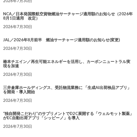
2026年7月30日
NCA／日本発国際航空貨物燃油サーチャージ適用額のお知らせ（2026年
8月1日適用 改定）
2026年7月30日
JAL／2026年8月前半 燃油サーチャージ適用額のお知らせ(変更)
2026年7月30日
椿本チエイン／再生可能エネルギーを活用し、カーボンニュートラル実
現を加速
2026年7月30日
三井倉庫ホールディングス、受託物流業務に 「生成AI出荷検品アプリ」
を開発・導入開始
2026年7月30日
“独自開発こだわり”のサプリメントでD2C展開する「ウェルモット製薬」
がEC自動出荷アプリ「シッピーノ」を導入
2026年7月30日