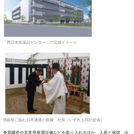
「西日本医薬品センター」の完成イメージ
地鎮祭に臨む日本通運の齋藤 社長（いずれも同社提供）
免震構造や非常用発電設備などを取り入れるほか、入荷と保管、出