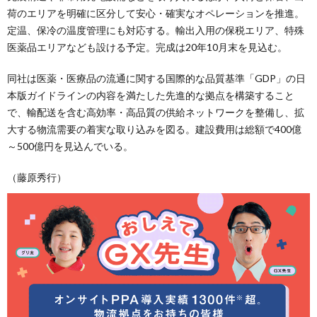
荷のエリアを明確に区分して安心・確実なオペレーションを推進。
定温、保冷の温度管理にも対応する。輸出入用の保税エリア、特殊
医薬品エリアなども設ける予定。完成は20年10月末を見込む。
同社は医薬・医療品の流通に関する国際的な品質基準「GDP」の日
本版ガイドラインの内容を満たした先進的な拠点を構築すること
で、輸配送を含む高効率・高品質の供給ネットワークを整備し、拡
大する物流需要の着実な取り込みを図る。建設費用は総額で400億
～500億円を見込んでいる。
（藤原秀行）