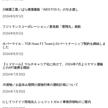
川崎重工業／ばら積運搬船「ARISTOS II」の引き渡し
2026年8月5日
フジトランスコーポレーション／新造船「蓉翔丸」就航
2026年8月5日
ネバーマイル：TGR Haas F1 Teamとのパートナーシップ契約を締結しま
した
2026年8月5日
【トドケール】マルチキャリア化に向けて、2026年7月よりヤマト運輸
とのAPI連携を開始
2026年7月30日
JR貨物／お盆休み期間の貨物列車の運転計画について
2026年7月30日
にしてつドイツ現地法人 シュツットガルト事務所移転のご案内