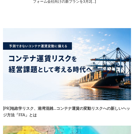
フォーム会社向けの新プランを3月2[…]
[PR]地政学リスク、港湾混雑…コンテナ運賃の変動リスクへの新しいヘッ
ジ方法「FFA」とは