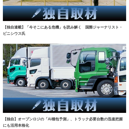
【独自連載】「今そこにある危機」を読み解く 国際ジャーナリスト・
ビニシウス氏
【独自】オープンロジの「AI梱包予測」、トラック必要台数の迅速把握
にも活用本格化