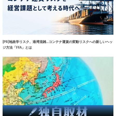
[PR]地政学リスク、港湾混雑…コンテナ運賃の変動リスクへの新しいヘッ
ジ方法「FFA」とは