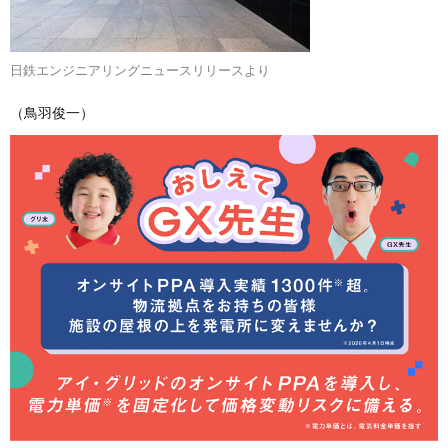
日鉄エンジニアリングニュースリリースより
（鳥羽俊一）