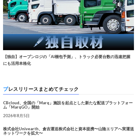
【独自】オープンロジの「AI梱包予測」、トラック必要台数の迅速把握
にも活用本格化
プレスリリースまとめてチェック
CBcloud、全国の「Marq」施設を起点とした新たな配送プラットフォー
ム「MarqGO」開始
2026年8月5日
株式会社Univearth、倉吉運送株式会社と資本提携〜山陰エリアへ実運送
ネットワークを拡大〜