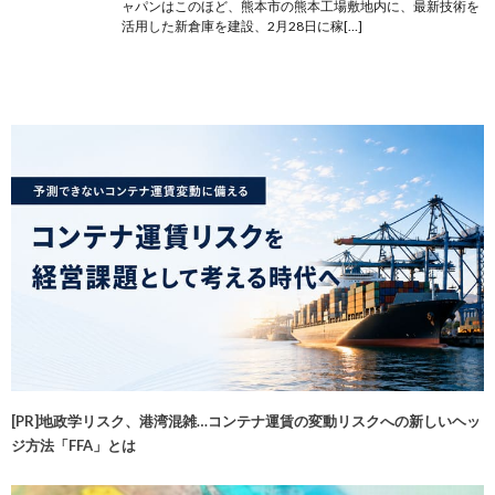
ャパンはこのほど、熊本市の熊本工場敷地内に、最新技術を
活用した新倉庫を建設、2月28日に稼[…]
[PR]地政学リスク、港湾混雑…コンテナ運賃の変動リスクへの新しいヘッ
ジ方法「FFA」とは