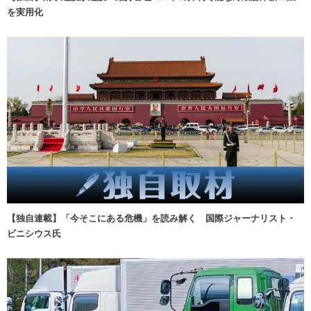
を実用化
【独自連載】「今そこにある危機」を読み解く 国際ジャーナリスト・
ビニシウス氏