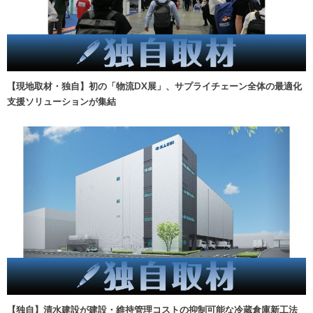
【現地取材・独自】初の「物流DX展」、サプライチェーン全体の最適化
支援ソリューションが集結
【独自】清水建設が建設・維持管理コストの抑制可能な冷蔵倉庫新工法