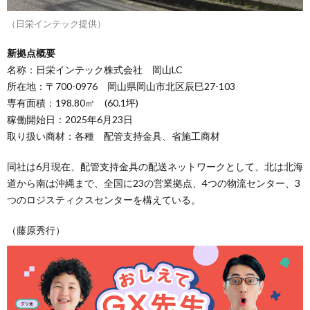
（日栄インテック提供）
新拠点概要
名称：日栄インテック株式会社 岡山LC
所在地：〒700-0976 岡山県岡山市北区辰巳27-103
専有面積：198.80㎡ (60.1坪)
稼働開始日：2025年6月23日
取り扱い商材：各種 配管支持金具、省施工商材
同社は6月現在、配管支持金具の配送ネットワークとして、北は北海
道から南は沖縄まで、全国に23の営業拠点、4つの物流センター、3
つのロジスティクスセンターを構えている。
（藤原秀行）