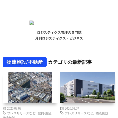
ロジスティクス管理の専門誌
月刊ロジスティクス・ビジネス
物流施設/不動産
カテゴリの最新記事
2026.08.08
2026.08.07
プレスリリースなど
,
動向/展望
,
プレスリリースなど
,
物流施設
物流施設