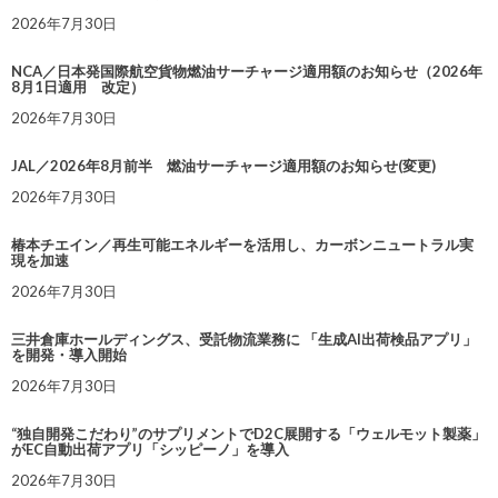
2026年7月30日
NCA／日本発国際航空貨物燃油サーチャージ適用額のお知らせ（2026年
8月1日適用 改定）
2026年7月30日
JAL／2026年8月前半 燃油サーチャージ適用額のお知らせ(変更)
2026年7月30日
椿本チエイン／再生可能エネルギーを活用し、カーボンニュートラル実
現を加速
2026年7月30日
三井倉庫ホールディングス、受託物流業務に 「生成AI出荷検品アプリ」
を開発・導入開始
2026年7月30日
“独自開発こだわり”のサプリメントでD2C展開する「ウェルモット製薬」
がEC自動出荷アプリ「シッピーノ」を導入
2026年7月30日