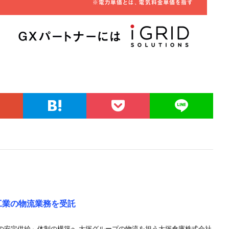
工業の物流業務を受託
の安定供給」体制の構築へ 大塚グループの物流を担う大塚倉庫株式会社