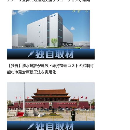
【独自】清水建設が建設・維持管理コストの抑制可
能な冷蔵倉庫新工法を実用化