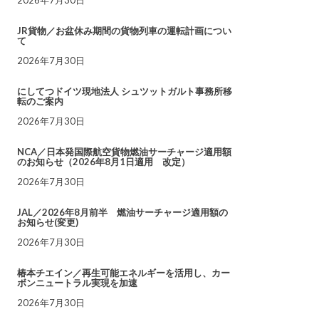
JR貨物／お盆休み期間の貨物列車の運転計画につい
て
2026年7月30日
にしてつドイツ現地法人 シュツットガルト事務所移
転のご案内
2026年7月30日
NCA／日本発国際航空貨物燃油サーチャージ適用額
のお知らせ（2026年8月1日適用 改定）
2026年7月30日
JAL／2026年8月前半 燃油サーチャージ適用額の
お知らせ(変更)
2026年7月30日
椿本チエイン／再生可能エネルギーを活用し、カー
ボンニュートラル実現を加速
2026年7月30日