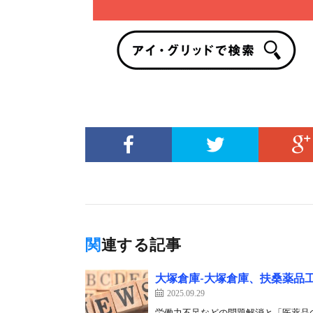
関連する記事
大塚倉庫-大塚倉庫、扶桑薬品
2025.09.29
労働力不足などの問題解消と「医薬品