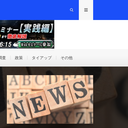
調査
政策
タイアップ
その他