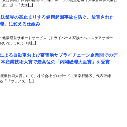
彦、以下「大塚[…]
客・運送業界の高止まりする健康起因事故を防ぐ。放置された
理」に変える仕組み
・健康経営サポートサービス（ドライバー＆家族のヘルスケアサポー
いて、5月より実[…]
による自動車および蓄電池サプライチェーン企業間でのデ
 日本産業技術大賞で最高位の「内閣総理大臣賞」を受賞
日本産業技術大賞」にて、株式会社ゼロボード（東京都港区、代表取締
る「『ウラノス・[…]