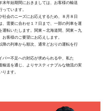
年末年始期間におきましては、お客様の輸送
行っています。
や社会のニーズにお応えするため、８月８日
は、需要に合わせ１７日まで、一部の列車を運
を運転いたします。関東～北海道間、関東～九
、お客様のご要望にお応えします。
以降の列車から順次、通常どおりの運転を行
イバー不足への対応が求められる中、私た
道輸送を通じ、よりサスティナブルな物流の実
いります。