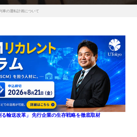
物列車の運転計画について
来を創る輸送改革」 先行企業の生存戦略を徹底取材