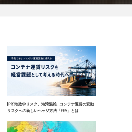
[PR]地政学リスク、港湾混雑…コンテナ運賃の変動
リスクへの新しいヘッジ方法「FFA」とは