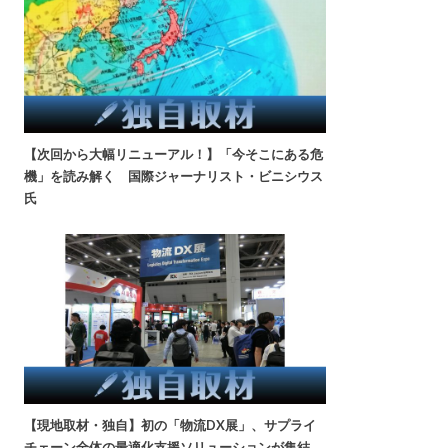
【次回から大幅リニューアル！】「今そこにある危
機」を読み解く 国際ジャーナリスト・ビニシウス
氏
【現地取材・独自】初の「物流DX展」、サプライ
チェーン全体の最適化支援ソリューションが集結