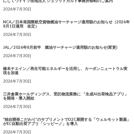
にしてつドイツ現地法人 シュツットガルト事務所移転のご案内
2026年7月30日
NCA／日本発国際航空貨物燃油サーチャージ適用額のお知らせ（2026年
8月1日適用 改定）
2026年7月30日
JAL／2026年8月前半 燃油サーチャージ適用額のお知らせ(変更)
2026年7月30日
椿本チエイン／再生可能エネルギーを活用し、カーボンニュートラル実
現を加速
2026年7月30日
三井倉庫ホールディングス、受託物流業務に 「生成AI出荷検品アプリ」
を開発・導入開始
2026年7月30日
“独自開発こだわり”のサプリメントでD2C展開する「ウェルモット製薬」
がEC自動出荷アプリ「シッピーノ」を導入
2026年7月30日