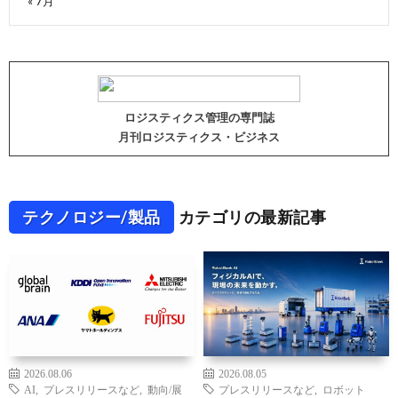
« 7月
ロジスティクス管理の専門誌
月刊ロジスティクス・ビジネス
テクノロジー/製品
カテゴリの最新記事
2026.08.06
2026.08.05
AI
,
プレスリリースなど
,
動向/展
プレスリリースなど
,
ロボット