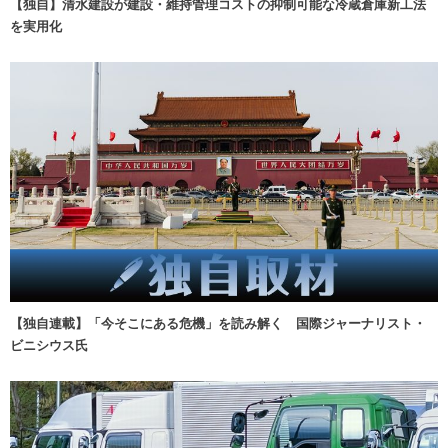
【独自】清水建設が建設・維持管理コストの抑制可能な冷蔵倉庫新工法
を実用化
【独自連載】「今そこにある危機」を読み解く 国際ジャーナリスト・
ビニシウス氏