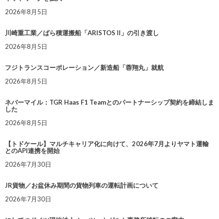
2026年8月5日
川崎重工業／ばら積運搬船「ARISTOS II」の引き渡し
2026年8月5日
フジトランスコーポレーション／新造船「蓉翔丸」就航
2026年8月5日
ネバーマイル：TGR Haas F1 Teamとのパートナーシップ契約を締結しま
した
2026年8月5日
【トドケール】マルチキャリア化に向けて、2026年7月よりヤマト運輸
とのAPI連携を開始
2026年7月30日
JR貨物／お盆休み期間の貨物列車の運転計画について
2026年7月30日