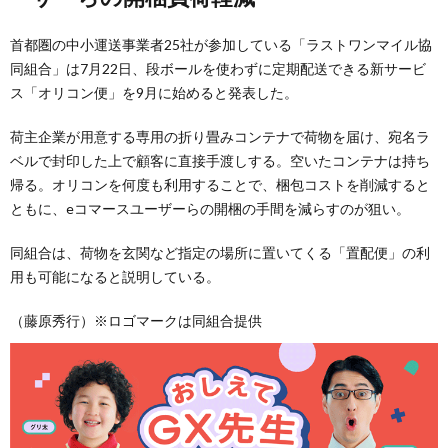
首都圏の中小運送事業者25社が参加している「ラストワンマイル協
同組合」は7月22日、段ボールを使わずに定期配送できる新サービ
ス「オリコン便」を9月に始めると発表した。
荷主企業が用意する専用の折り畳みコンテナで荷物を届け、宛名ラ
ベルで封印した上で顧客に直接手渡しする。空いたコンテナは持ち
帰る。オリコンを何度も利用することで、梱包コストを削減すると
ともに、eコマースユーザーらの開梱の手間を減らすのが狙い。
同組合は、荷物を玄関など指定の場所に置いてくる「置配便」の利
用も可能になると説明している。
（藤原秀行）※ロゴマークは同組合提供