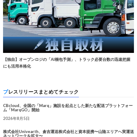
【独自】オープンロジの「AI梱包予測」、トラック必要台数の迅速把握
にも活用本格化
プレスリリースまとめてチェック
CBcloud、全国の「Marq」施設を起点とした新たな配送プラットフォー
ム「MarqGO」開始
2026年8月5日
株式会社Univearth、倉吉運送株式会社と資本提携〜山陰エリアへ実運送
ネットワークを拡大〜