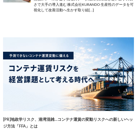
さで大手の導入進む 株式会社KURANDO 生産性のデータを可
視化して改善活動へ生かす取り組[…]
[PR]地政学リスク、港湾混雑…コンテナ運賃の変動リスクへの新しいヘッ
ジ方法「FFA」とは