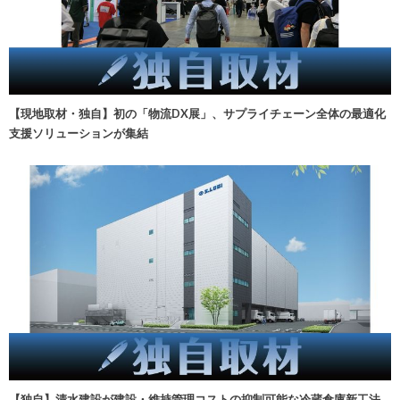
【現地取材・独自】初の「物流DX展」、サプライチェーン全体の最適化
支援ソリューションが集結
【独自】清水建設が建設・維持管理コストの抑制可能な冷蔵倉庫新工法