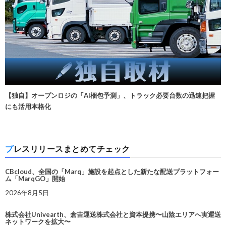
【独自】オープンロジの「AI梱包予測」、トラック必要台数の迅速把握
にも活用本格化
プレスリリースまとめてチェック
CBcloud、全国の「Marq」施設を起点とした新たな配送プラットフォー
ム「MarqGO」開始
2026年8月5日
株式会社Univearth、倉吉運送株式会社と資本提携〜山陰エリアへ実運送
ネットワークを拡大〜