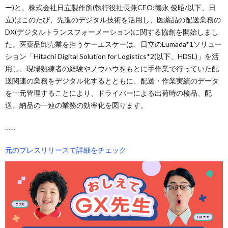
ー)と、株式会社日立製作所(執行役社長兼CEO:德永 俊昭/以下、日
立)はこのたび、先進のデジタル技術を活用し、医薬品の配送業務の
DX(デジタルトランスフォーメーション)に関する協創を開始しまし
た。医薬品卸売業を担うケーエスケーは、日立のLumada*1ソリュー
ション「Hitachi Digital Solution for Logistics*2(以下、HDSL)」を活
用し、現場熟練者の経験やノウハウをもとに手作業で行っていた配
送関連の業務をデジタル化するとともに、配送・作業実績のデータ
を一元管理することにより、ドライバーによる出荷時の検品、配
送、納品の一連の業務の効率化を図ります。
……
元のプレスリリースで詳細をチェック