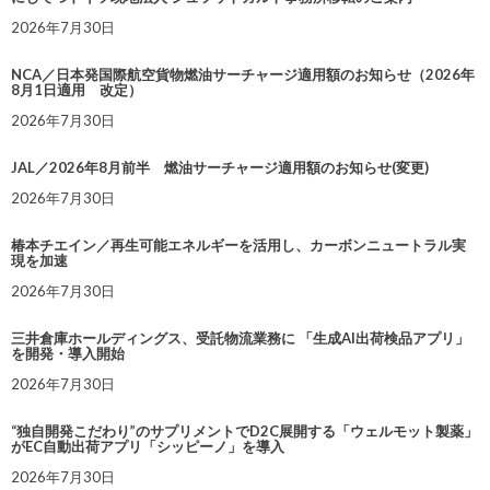
2026年7月30日
NCA／日本発国際航空貨物燃油サーチャージ適用額のお知らせ（2026年
8月1日適用 改定）
2026年7月30日
JAL／2026年8月前半 燃油サーチャージ適用額のお知らせ(変更)
2026年7月30日
椿本チエイン／再生可能エネルギーを活用し、カーボンニュートラル実
現を加速
2026年7月30日
三井倉庫ホールディングス、受託物流業務に 「生成AI出荷検品アプリ」
を開発・導入開始
2026年7月30日
“独自開発こだわり”のサプリメントでD2C展開する「ウェルモット製薬」
がEC自動出荷アプリ「シッピーノ」を導入
2026年7月30日