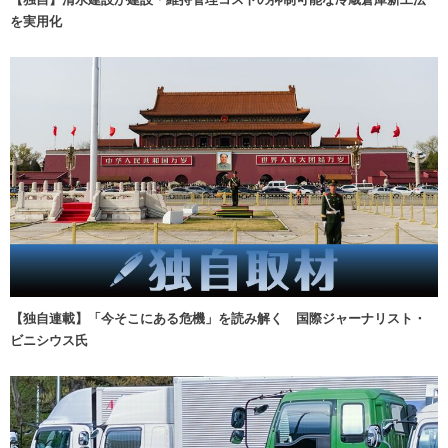
を実用化
【独自連載】「今そこにある危機」を読み解く 国際ジャーナリスト・
ビニシウス氏