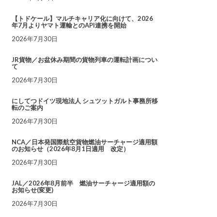
【トドケール】マルチキャリア化に向けて、2026
年7月よりヤマト運輸とのAPI連携を開始
2026年7月30日
JR貨物／お盆休み期間の貨物列車の運転計画につい
て
2026年7月30日
にしてつドイツ現地法人 シュツットガルト事務所移
転のご案内
2026年7月30日
NCA／日本発国際航空貨物燃油サーチャージ適用額
のお知らせ（2026年8月1日適用 改定）
2026年7月30日
JAL／2026年8月前半 燃油サーチャージ適用額の
お知らせ(変更)
2026年7月30日