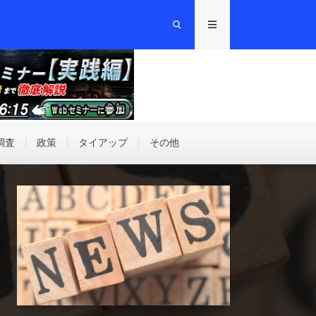
調査
政策
タイアップ
その他