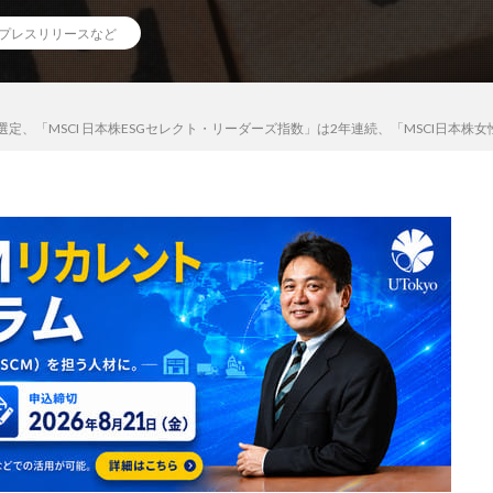
プレスリリースなど
柄に4年連続で選定、「MSCI 日本株ESGセレクト・リーダーズ指数」は2年連続、「MSCI日