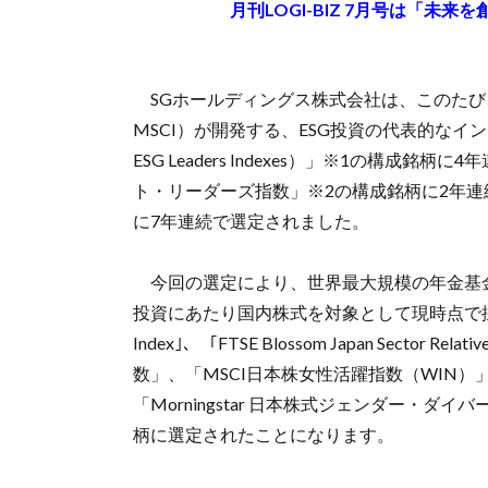
月刊LOGI-BIZ 7月号は「未
SGホールディングス株式会社は、このたび、米国のMorga
MSCI）が開発する、ESG投資の代表的なインデックス
ESG Leaders Indexes）」※1の構成
ト・リーダーズ指数」※2の構成銘柄に2年連
に7年連続で選定されました。
今回の選定により、世界最大規模の年金基金で
投資にあたり国内株式を対象として現時点で採用してい
Index｣、「FTSE Blossom Japan Sector
数」、「MSCI日本株女性活躍指数（WIN）
「Morningstar 日本株式ジェンダー・ダ
柄に選定されたことになります。
……