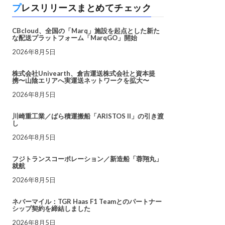
プレスリリースまとめてチェック
CBcloud、全国の「Marq」施設を起点とした新た
な配送プラットフォーム「MarqGO」開始
2026年8月5日
株式会社Univearth、倉吉運送株式会社と資本提
携〜山陰エリアへ実運送ネットワークを拡大〜
2026年8月5日
川崎重工業／ばら積運搬船「ARISTOS II」の引き渡
し
2026年8月5日
フジトランスコーポレーション／新造船「蓉翔丸」
就航
2026年8月5日
ネバーマイル：TGR Haas F1 Teamとのパートナー
シップ契約を締結しました
2026年8月5日