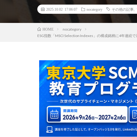
2025.10.02 17:06:07
nocategory
その他の記事
,
nocategory
HOME
ESG指数「MSCI Selection Indexes」の構成銘