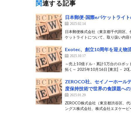
関連する記事
日本郵便-国際eパケットライ
2025.02.14
日本郵便株式会社（東京都千代田区、代
ケットライトについて、取り扱い内容を
Exotec、創立10周年を迎
2025.10.17
～売上10億ドル・累計1万台のロボ
拓く～ 2025年10月16日 [東京] － 20[…
ZEROCO社、セイノーホール
度保持技術で世界の食課題への
2025.01.29
ZEROCO株式会社（東京都渋谷区、代
ングス株式会社、株式会社エヌケービー