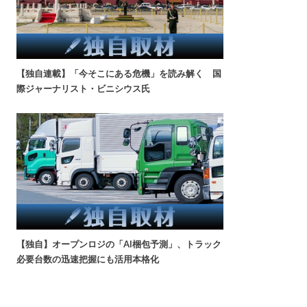
【独自連載】「今そこにある危機」を読み解く 国
際ジャーナリスト・ビニシウス氏
【独自】オープンロジの「AI梱包予測」、トラック
必要台数の迅速把握にも活用本格化