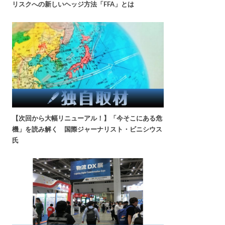
リスクへの新しいヘッジ方法「FFA」とは
【次回から大幅リニューアル！】「今そこにある危
機」を読み解く 国際ジャーナリスト・ビニシウス
氏