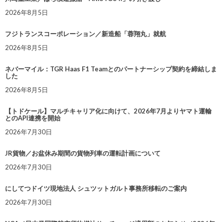
2026年8月5日
フジトランスコーポレーション／新造船「蓉翔丸」就航
2026年8月5日
ネバーマイル：TGR Haas F1 Teamとのパートナーシップ契約を締結しま
した
2026年8月5日
【トドケール】マルチキャリア化に向けて、2026年7月よりヤマト運輸
とのAPI連携を開始
2026年7月30日
JR貨物／お盆休み期間の貨物列車の運転計画について
2026年7月30日
にしてつドイツ現地法人 シュツットガルト事務所移転のご案内
2026年7月30日