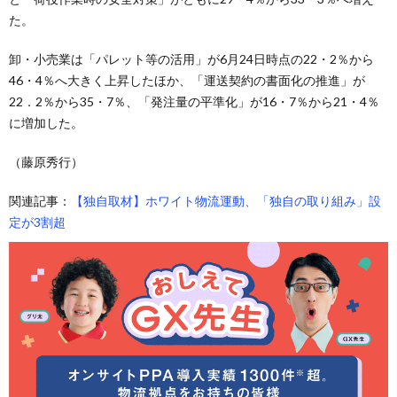
た。
卸・小売業は「パレット等の活用」が6月24日時点の22・2％から
46・4％へ大きく上昇したほか、「運送契約の書面化の推進」が
22．2％から35・7％、「発注量の平準化」が16・7％から21・4％
に増加した。
（藤原秀行）
関連記事：
【独自取材】ホワイト物流運動、「独自の取り組み」設
定が3割超