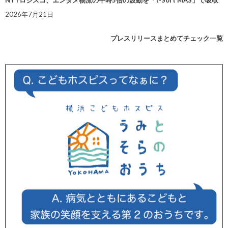
NTTロジスコ、エンタメ物流の平時5倍の波動を「t-Sort MAS」で吸収
2026年7月21日
プレスリリースまとめてチェック一覧