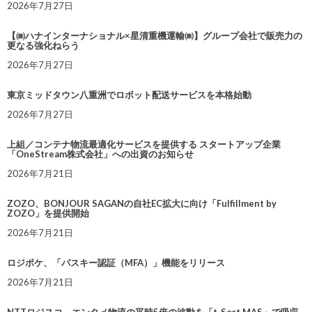
2026年7月27日
【㈱ハナインターナショナル×星清重機運輸㈱】グループ会社で販売力の
更なる強化ねらう
2026年7月27日
東京ミッドタウン八重洲でロボット配送サービスを本格始動
2026年7月27日
上組／コンテナ物流最適化サービスを提供する スタートアップ企業
「OneStream株式会社」への出資のお知らせ
2026年7月21日
ZOZO、BONJOUR SAGANの自社EC拡大に向け「Fulfillment by
ZOZO」を提供開始
2026年7月21日
ロジポケ、「パスキー認証（MFA）」機能をリリース
2026年7月21日