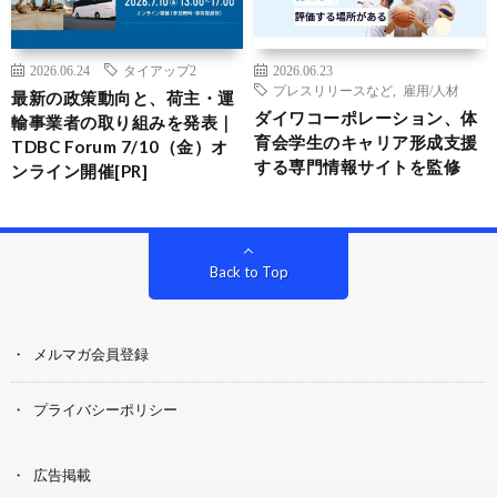
2026.06.24
タイアップ2
2026.06.23
プレスリリースなど
,
雇用/人材
最新の政策動向と、荷主・運
ダイワコーポレーション、体
輸事業者の取り組みを発表｜
育会学生のキャリア形成支援
TDBC Forum 7/10（金）オ
する専門情報サイトを監修
ンライン開催[PR]
Back to Top
メルマガ会員登録
プライバシーポリシー
広告掲載