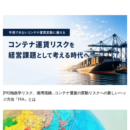
[PR]地政学リスク、港湾混雑…コンテナ運賃の変動リスクへの新しいヘッ
ジ方法「FFA」とは