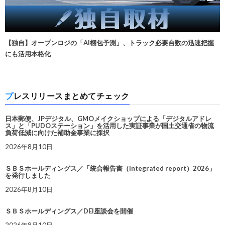
【独自】オープンロジの「AI梱包予測」、トラック必要台数の迅速把握
にも活用本格化
プレスリリースまとめてチェック
日本郵便、JPデジタル、GMOメイクショップによる「デジタルアドレ
ス」と「PUDOステーション」を活用した実証事業が国土交通省の物流
負荷低減に向けた補助金事業に採択
2026年8月10日
ＳＢＳホールディングス／「統合報告書（Integrated report）2026」
を発行しました
2026年8月10日
ＳＢＳホールディングス／DEI座談会を開催