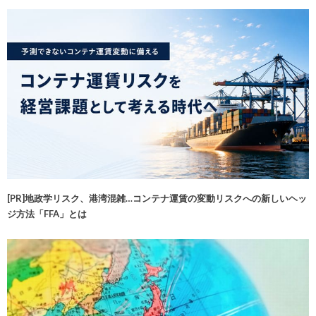
[PR]地政学リスク、港湾混雑…コンテナ運賃の変動リスクへの新しいヘッ
ジ方法「FFA」とは