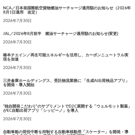
NCA／日本発国際航空貨物燃油サーチャージ適用額のお知らせ（2026年
8月1日適用 改定）
2026年7月30日
JAL／2026年8月前半 燃油サーチャージ適用額のお知らせ(変更)
2026年7月30日
椿本チエイン／再生可能エネルギーを活用し、カーボンニュートラル実
現を加速
2026年7月30日
三井倉庫ホールディングス、受託物流業務に 「生成AI出荷検品アプリ」
を開発・導入開始
2026年7月30日
“独自開発こだわり”のサプリメントでD2C展開する「ウェルモット製薬」
がEC自動出荷アプリ「シッピーノ」を導入
2026年7月30日
自動車船の荷役中断を抑制する自動車移動用「スケーター」を開発・導