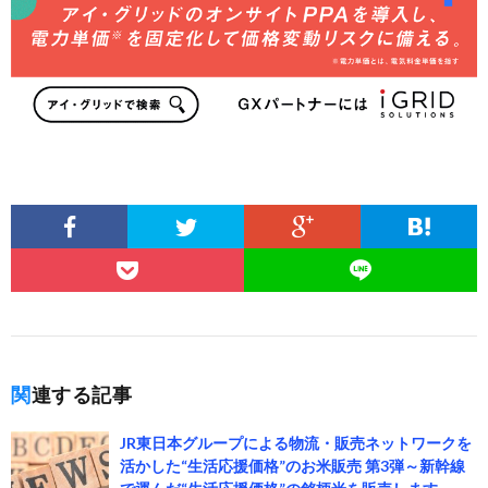
関連する記事
JR東日本グループによる物流・販売ネットワークを
活かした“生活応援価格”のお米販売 第3弾～新幹線