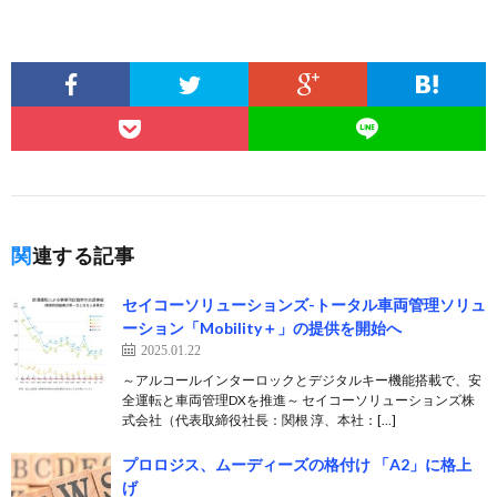
関連する記事
セイコーソリューションズ-トータル車両管理ソリュ
ーション「Mobility＋」の提供を開始へ
2025.01.22
～アルコールインターロックとデジタルキー機能搭載で、安
全運転と車両管理DXを推進～ セイコーソリューションズ株
式会社（代表取締役社長：関根 淳、本社：[…]
プロロジス、ムーディーズの格付け 「A2」に格上
げ