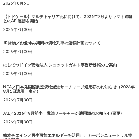
2026年8月5日
【トドケール】マルチキャリア化に向けて、2026年7月よりヤマト運輸
とのAPI連携を開始
2026年7月30日
JR貨物／お盆休み期間の貨物列車の運転計画について
2026年7月30日
にしてつドイツ現地法人 シュツットガルト事務所移転のご案内
2026年7月30日
NCA／日本発国際航空貨物燃油サーチャージ適用額のお知らせ（2026年
8月1日適用 改定）
2026年7月30日
JAL／2026年8月前半 燃油サーチャージ適用額のお知らせ(変更)
2026年7月30日
椿本チエイン／再生可能エネルギーを活用し、カーボンニュートラル実