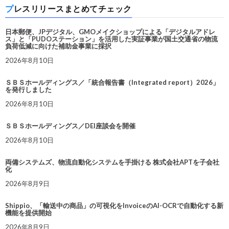
プレスリリースまとめてチェック
日本郵便、JPデジタル、GMOメイクショップによる「デジタルアドレ
ス」と「PUDOステーション」を活用した実証事業が国土交通省の物流
負荷低減に向けた補助金事業に採択
2026年8月10日
ＳＢＳホールディングス／「統合報告書（Integrated report）2026」
を発行しました
2026年8月10日
ＳＢＳホールディングス／DEI座談会を開催
2026年8月10日
両備システムズ、物流自動化システムを手掛ける 株式会社APTを子会社
化
2026年8月9日
Shippio、「輸送中の商品」の可視化をInvoiceのAI-OCRで自動化する新
機能を提供開始
2026年8月9日