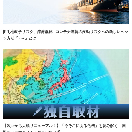
[PR]地政学リスク、港湾混雑…コンテナ運賃の変動リスクへの新しいヘッ
ジ方法「FFA」とは
【次回から大幅リニューアル！】「今そこにある危機」を読み解く 国
際ジャーナリスト・ビニシウス氏