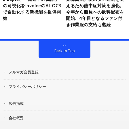
の可視化をInvoiceのAI-OCR
えるため熱中症対策を強化。
で自動化する新機能を提供開
今年から船員への飲料配布を
始
開始、4年目となるファン付
き作業服の支給も継続
Back to Top
メルマガ会員登録
プライバシーポリシー
広告掲載
会社概要