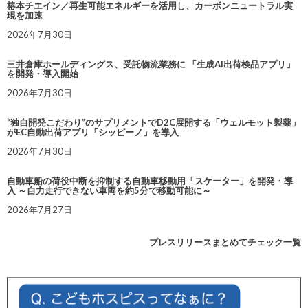
椿本チエイン／再生可能エネルギーを活用し、カーボンニュートラル実
現を加速
2026年7月30日
三井倉庫ホールディングス、受託物流業務に 「生成AI出荷検品アプリ」
を開発・導入開始
2026年7月30日
“独自開発こだわり”のサプリメントでD2C展開する「ウェルモット製薬」
がEC自動出荷アプリ「シッピーノ」を導入
2026年7月30日
自動車船の荷役中断を抑制する自動車移動用「スケーター」を開発・導
入 ～自力走行できない車両を約5分で移動可能に～
2026年7月27日
プレスリリースまとめてチェック一覧