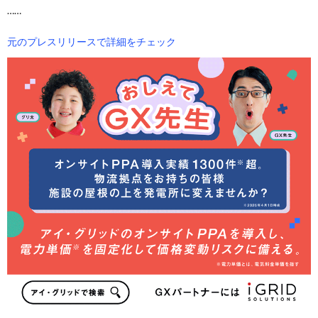
……
元のプレスリリースで詳細をチェック