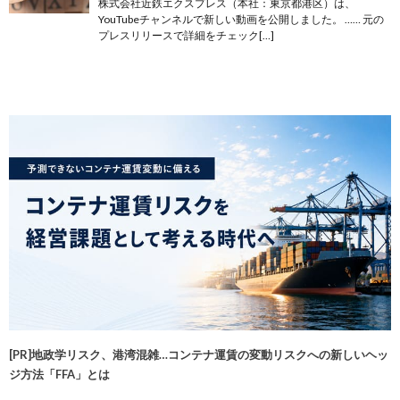
株式会社近鉄エクスプレス（本社：東京都港区）は、
YouTubeチャンネルで新しい動画を公開しました。 …… 元の
プレスリリースで詳細をチェック[…]
[PR]地政学リスク、港湾混雑…コンテナ運賃の変動リスクへの新しいヘッ
ジ方法「FFA」とは