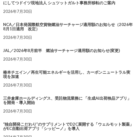
にしてつドイツ現地法人 シュツットガルト事務所移転のご案内
2026年7月30日
NCA／日本発国際航空貨物燃油サーチャージ適用額のお知らせ（2026年
8月1日適用 改定）
2026年7月30日
JAL／2026年8月前半 燃油サーチャージ適用額のお知らせ(変更)
2026年7月30日
椿本チエイン／再生可能エネルギーを活用し、カーボンニュートラル実
現を加速
2026年7月30日
三井倉庫ホールディングス、受託物流業務に 「生成AI出荷検品アプリ」
を開発・導入開始
2026年7月30日
“独自開発こだわり”のサプリメントでD2C展開する「ウェルモット製薬」
がEC自動出荷アプリ「シッピーノ」を導入