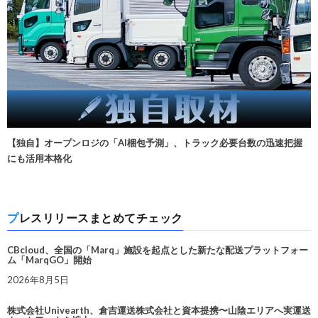
【独自】オープンロジの「AI梱包予測」、トラック必要台数の迅速把握
にも活用本格化
プレスリリースまとめてチェック
CBcloud、全国の「Marq」施設を起点とした新たな配送プラットフォー
ム「MarqGO」開始
2026年8月5日
株式会社Univearth、倉吉運送株式会社と資本提携〜山陰エリアへ実運送