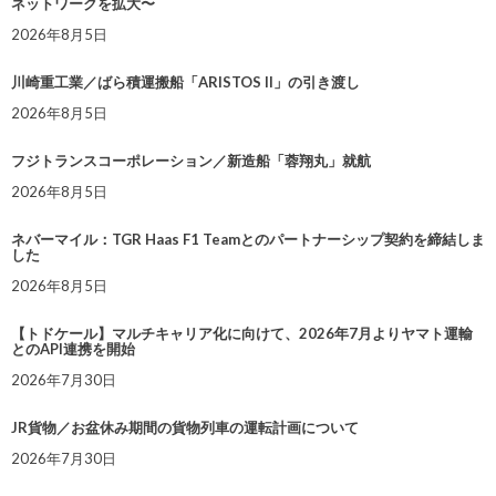
ネットワークを拡大〜
2026年8月5日
川崎重工業／ばら積運搬船「ARISTOS II」の引き渡し
2026年8月5日
フジトランスコーポレーション／新造船「蓉翔丸」就航
2026年8月5日
ネバーマイル：TGR Haas F1 Teamとのパートナーシップ契約を締結しま
した
2026年8月5日
【トドケール】マルチキャリア化に向けて、2026年7月よりヤマト運輸
とのAPI連携を開始
2026年7月30日
JR貨物／お盆休み期間の貨物列車の運転計画について
2026年7月30日