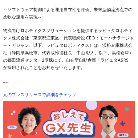
～ソフトウェア制御による運用自在性を評価、未来型物流拠点での
柔軟な運用を実現～
物流向けロボティクスソリューションを提供するラピュタロボティ
クス株式会社（東京都江東区、代表取締役 CEO：モーハナラージャ
ー・ガジャン、以下、ラピュタロボティクス）は、浜松倉庫株式会
社（静岡県浜松市、代表取締役社長 中山 彰人、以下、浜松倉庫）
の都田流通センター2期棟にて、自在型自動倉庫「ラピュタASRS」
が採用されたことをお知らせいたします。
……
元のプレスリリースで詳細をチェック