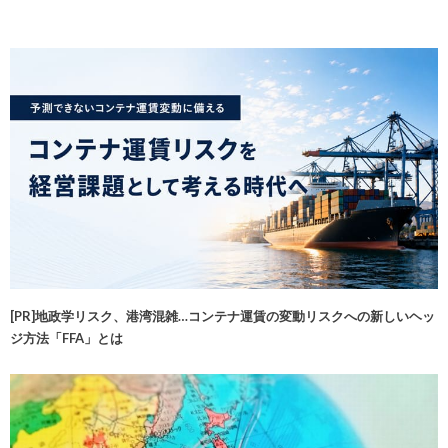
[PR]地政学リスク、港湾混雑…コンテナ運賃の変動リスクへの新しいヘッ
ジ方法「FFA」とは