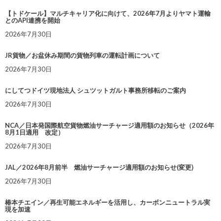
【トドケール】マルチキャリア化に向けて、2026年7月よりヤマト運輸
とのAPI連携を開始
2026年7月30日
JR貨物／お盆休み期間の貨物列車の運転計画について
2026年7月30日
にしてつドイツ現地法人 シュツットガルト事務所移転のご案内
2026年7月30日
NCA／日本発国際航空貨物燃油サーチャージ適用額のお知らせ（2026年
8月1日適用 改定）
2026年7月30日
JAL／2026年8月前半 燃油サーチャージ適用額のお知らせ(変更)
2026年7月30日
椿本チエイン／再生可能エネルギーを活用し、カーボンニュートラル実
現を加速