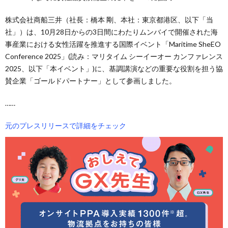
株式会社商船三井（社長：橋本 剛、本社：東京都港区、以下「当
社」）は、10月28日からの3日間にわたりムンバイで開催された海
事産業における女性活躍を推進する国際イベント「Maritime SheEO
Conference 2025」(読み：マリタイム シーイーオー カンファレンス
2025、以下「本イベント」)に、基調講演などの重要な役割を担う協
賛企業「ゴールドパートナー」として参画しました。
……
元のプレスリリースで詳細をチェック