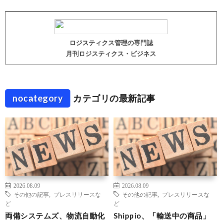
ロジスティクス管理の専門誌
月刊ロジスティクス・ビジネス
nocategory
カテゴリの最新記事
2026.08.09
2026.08.09
その他の記事
,
プレスリリースな
その他の記事
,
プレスリリースな
ど
ど
両備システムズ、物流自動化
Shippio、「輸送中の商品」