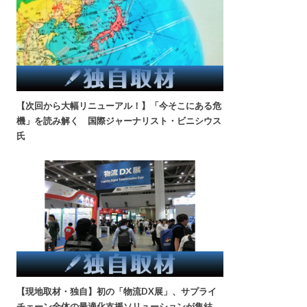
【次回から大幅リニューアル！】「今そこにある危
機」を読み解く 国際ジャーナリスト・ビニシウス
氏
【現地取材・独自】初の「物流DX展」、サプライ
チェーン全体の最適化支援ソリューションが集結