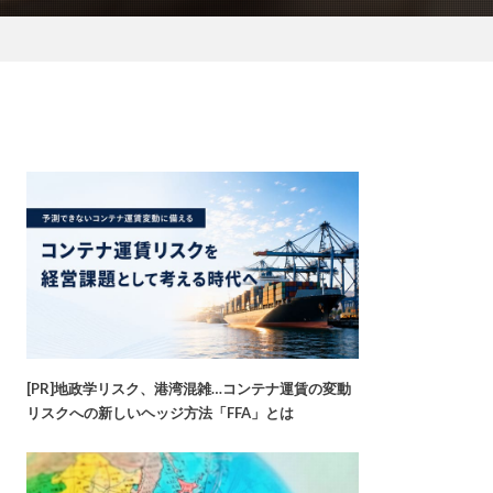
[PR]地政学リスク、港湾混雑…コンテナ運賃の変動
リスクへの新しいヘッジ方法「FFA」とは