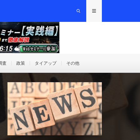
調査
政策
タイアップ
その他