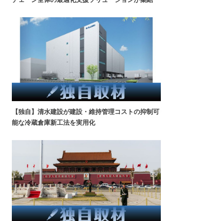
【独自】清水建設が建設・維持管理コストの抑制可
能な冷蔵倉庫新工法を実用化