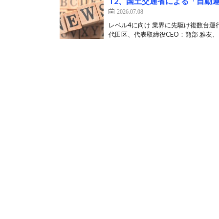
T2、国土交通省による「自動
2026.07.08
レベル4に向け 業界に先駆け複数台運
代田区、代表取締役CEO：熊部 雅友、以