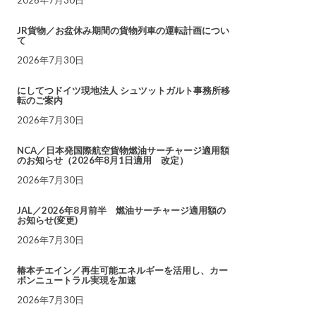
JR貨物／お盆休み期間の貨物列車の運転計画につい
て
2026年7月30日
にしてつドイツ現地法人 シュツットガルト事務所移
転のご案内
2026年7月30日
NCA／日本発国際航空貨物燃油サーチャージ適用額
のお知らせ（2026年8月1日適用 改定）
2026年7月30日
JAL／2026年8月前半 燃油サーチャージ適用額の
お知らせ(変更)
2026年7月30日
椿本チエイン／再生可能エネルギーを活用し、カー
ボンニュートラル実現を加速
2026年7月30日