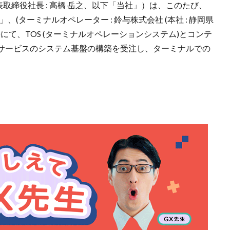
取締役社長 : 高橋 岳之、以下「当社」）は、このたび、
(ターミナルオペレーター : 鈴与株式会社 (本社 : 静岡県
))にて、TOS (ターミナルオペレーションシステム)とコンテ
サービスのシステム基盤の構築を受注し、ターミナルでの