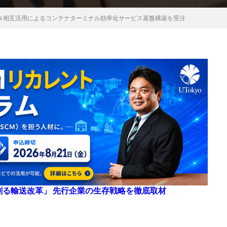
ータ相互活用によるコンテナターミナル効率化サービス基盤構築を受注
来を創る輸送改革」 先行企業の生存戦略を徹底取材