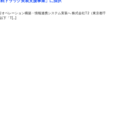
運転トラック実装支援事業」に採択
行オペレーション構築・情報連携システム実装へ 株式会社T2（東京都千
下「T[…]