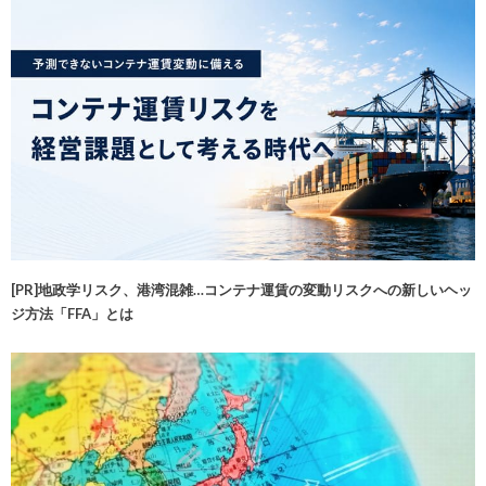
[PR]地政学リスク、港湾混雑…コンテナ運賃の変動リスクへの新しいヘッ
ジ方法「FFA」とは