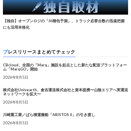
【独自】オープンロジの「AI梱包予測」、トラック必要台数の迅速把握
にも活用本格化
プレスリリースまとめてチェック
CBcloud、全国の「Marq」施設を起点とした新たな配送プラットフォー
ム「MarqGO」開始
2026年8月5日
株式会社Univearth、倉吉運送株式会社と資本提携〜山陰エリアへ実運送
ネットワークを拡大〜
2026年8月5日
川崎重工業／ばら積運搬船「ARISTOS II」の引き渡し
2026年8月5日