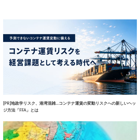
[PR]地政学リスク、港湾混雑…コンテナ運賃の変動リスクへの新しいヘッ
ジ方法「FFA」とは