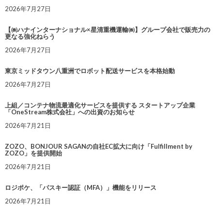
2026年7月27日
【㈱ハナインターナショナル×星清重機運輸㈱】グループ会社で販売力の
更なる強化ねらう
2026年7月27日
東京ミッドタウン八重洲でロボット配送サービスを本格始動
2026年7月27日
上組／コンテナ物流最適化サービスを提供する スタートアップ企業
「OneStream株式会社」への出資のお知らせ
2026年7月21日
ZOZO、BONJOUR SAGANの自社EC拡大に向け「Fulfillment by
ZOZO」を提供開始
2026年7月21日
ロジポケ、「パスキー認証（MFA）」機能をリリース
2026年7月21日