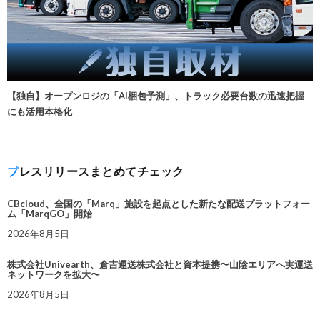
【独自】オープンロジの「AI梱包予測」、トラック必要台数の迅速把握
にも活用本格化
プレスリリースまとめてチェック
CBcloud、全国の「Marq」施設を起点とした新たな配送プラットフォー
ム「MarqGO」開始
2026年8月5日
株式会社Univearth、倉吉運送株式会社と資本提携〜山陰エリアへ実運送
ネットワークを拡大〜
2026年8月5日