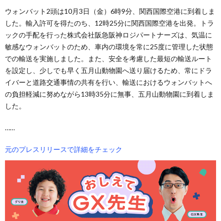
ウォンバット2頭は10月3日（金）6時9分、関西国際空港に到着しま
した。輸入許可を得たのち、12時25分に関西国際空港を出発。トラ
ックの手配を行った株式会社阪急阪神ロジパートナーズは、気温に
敏感なウォンバットのため、車内の環境を常に25度に管理した状態
での輸送を実施しました。また、安全を考慮した最短の輸送ルート
を設定し、少しでも早く五月山動物園へ送り届けるため、常にドラ
イバーと道路交通事情の共有を行い、輸送におけるウォンバットへ
の負担軽減に努めながら13時35分に無事、五月山動物園に到着しま
した。
……
元のプレスリリースで詳細をチェック