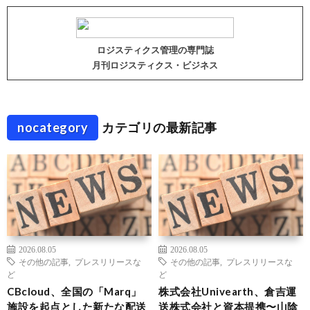
ロジスティクス管理の専門誌
月刊ロジスティクス・ビジネス
nocategory
カテゴリの最新記事
2026.08.05
2026.08.05
その他の記事
,
プレスリリースな
その他の記事
,
プレスリリースな
ど
ど
CBcloud、全国の「Marq」
株式会社Univearth、倉吉運
施設を起点とした新たな配送
送株式会社と資本提携〜山陰