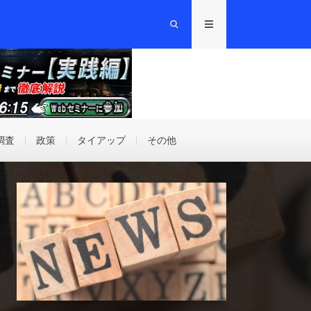
調査
政策
タイアップ
その他