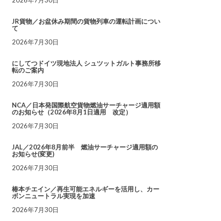
JR貨物／お盆休み期間の貨物列車の運転計画につい
て
2026年7月30日
にしてつドイツ現地法人 シュツットガルト事務所移
転のご案内
2026年7月30日
NCA／日本発国際航空貨物燃油サーチャージ適用額
のお知らせ（2026年8月1日適用 改定）
2026年7月30日
JAL／2026年8月前半 燃油サーチャージ適用額の
お知らせ(変更)
2026年7月30日
椿本チエイン／再生可能エネルギーを活用し、カー
ボンニュートラル実現を加速
2026年7月30日