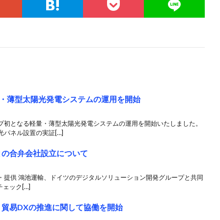
・薄型太陽光発電システムの運用を開始
プ初となる軽量・薄型太陽光発電システムの運用を開始いたしました。
パネル設置の実証[…]
との合弁会社設立について
・提供 鴻池運輸、ドイツのデジタルソリューション開発グループと共同
ェック[…]
と 貿易DXの推進に関して協働を開始