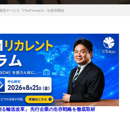
国際物流サービス『FlexForward』を提供開始
来を創る輸送改革」 先行企業の生存戦略を徹底取材