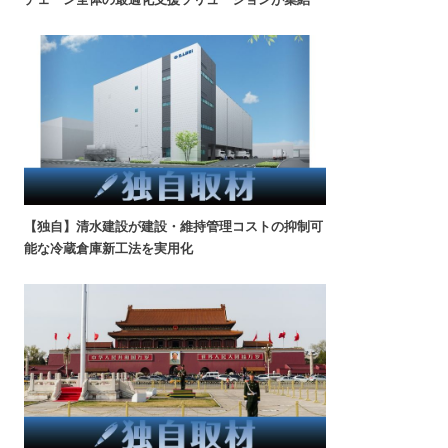
【独自】清水建設が建設・維持管理コストの抑制可
能な冷蔵倉庫新工法を実用化