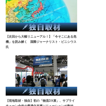
【次回から大幅リニューアル！】「今そこにある危
機」を読み解く 国際ジャーナリスト・ビニシウス
氏
【現地取材・独自】初の「物流DX展」、サプライ
チェーン全体の最適化支援ソリューションが集結