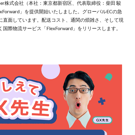
elper株式会社（本社：東京都新宿区、代表取締役：柴田 駿
Forward」を提供開始いたしました。グローバルECの急
に直面しています。配送コスト、通関の煩雑さ、そして現
際物流サービス「FlexForward」をリリースします。