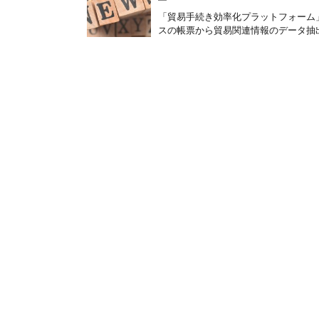
「貿易手続き効率化プラットフォーム」
スの帳票から貿易関連情報のデータ抽出