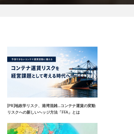
[PR]地政学リスク、港湾混雑…コンテナ運賃の変動
リスクへの新しいヘッジ方法「FFA」とは