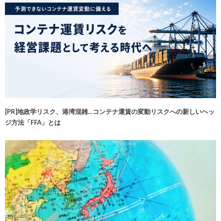
[PR]地政学リスク、港湾混雑…コンテナ運賃の変動リスクへの新しいヘッ
ジ方法「FFA」とは