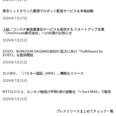
東京ミッドタウン八重洲でロボット配送サービスを本格始動
2026年7月27日
上組／コンテナ物流最適化サービスを提供する スタートアップ企業
「OneStream株式会社」への出資のお知らせ
2026年7月21日
ZOZO、BONJOUR SAGANの自社EC拡大に向け「Fulfillment by
ZOZO」を提供開始
2026年7月21日
ロジポケ、「パスキー認証（MFA）」機能をリリース
2026年7月21日
NTTロジスコ、エンタメ物流の平時5倍の波動を「t-Sort MAS」で吸収
2026年7月21日
プレスリリースまとめてチェック一覧