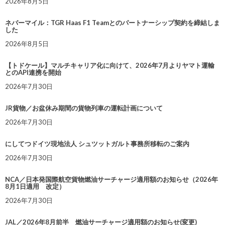
2026年8月5日
ネバーマイル：TGR Haas F1 Teamとのパートナーシップ契約を締結しま
した
2026年8月5日
【トドケール】マルチキャリア化に向けて、2026年7月よりヤマト運輸
とのAPI連携を開始
2026年7月30日
JR貨物／お盆休み期間の貨物列車の運転計画について
2026年7月30日
にしてつドイツ現地法人 シュツットガルト事務所移転のご案内
2026年7月30日
NCA／日本発国際航空貨物燃油サーチャージ適用額のお知らせ（2026年
8月1日適用 改定）
2026年7月30日
JAL／2026年8月前半 燃油サーチャージ適用額のお知らせ(変更)