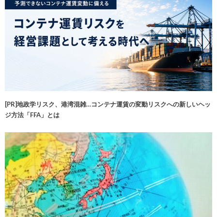
[PR]地政学リスク、港湾混雑…コンテナ運賃の変動リスクへの新しいヘッ
ジ方法「FFA」とは