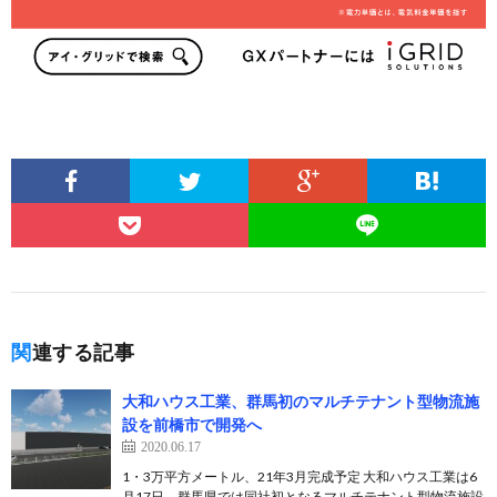
関連する記事
大和ハウス工業、群馬初のマルチテナント型物流施
設を前橋市で開発へ
2020.06.17
1・3万平方メートル、21年3月完成予定 大和ハウス工業は6
月17日、群馬県では同社初となるマルチテナント型物流施設