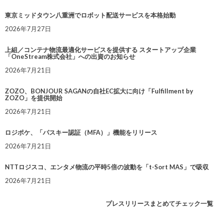
東京ミッドタウン八重洲でロボット配送サービスを本格始動
2026年7月27日
上組／コンテナ物流最適化サービスを提供する スタートアップ企業
「OneStream株式会社」への出資のお知らせ
2026年7月21日
ZOZO、BONJOUR SAGANの自社EC拡大に向け「Fulfillment by
ZOZO」を提供開始
2026年7月21日
ロジポケ、「パスキー認証（MFA）」機能をリリース
2026年7月21日
NTTロジスコ、エンタメ物流の平時5倍の波動を「t-Sort MAS」で吸収
2026年7月21日
プレスリリースまとめてチェック一覧