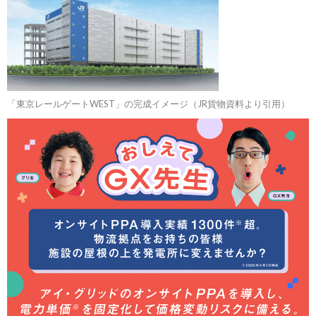
「東京レールゲートWEST」の完成イメージ（JR貨物資料より引用）