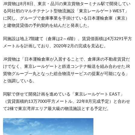
JR貨物は8月8日、東京・品川の東京貨物ターミナル駅で開発してい
る同社初のマルチテナント型物流施設「東京レールゲートWEST」
に関し、グループで倉庫事業を手掛けている日本運輸倉庫（東京）
と建物賃貸借の予約契約を結んだと発表した。
同施設は地上7階建て（倉庫は2～6階）、賃貸借面積は4万3291平方
メートルを計画しており、2020年2月の完成を見込む。
JR貨物は「日本運輸倉庫が入居することで、倉庫床の不動産賃貸だ
けでなく、東京レールゲートと鉄道コンテナ輸送を組み合わせたJR
貨物グループ一丸となった総合物流サービスの提案が可能になる」
と強調している。
同駅で併せて開発計画を進めている「東京レールゲート EAST」
（賃貸面積約13万7000平方メートル、22年8月完成予定）と合わせ
て2棟で東京湾岸エリア最大級の物流施設とする予定だ。