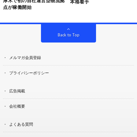
厚木で初の自社運営型物流拠
本格着手
点が稼働開始
Back to Top
メルマガ会員登録
プライバシーポリシー
広告掲載
会社概要
よくある質問