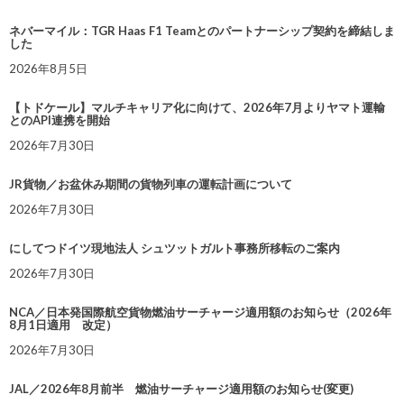
ネバーマイル：TGR Haas F1 Teamとのパートナーシップ契約を締結しま
した
2026年8月5日
【トドケール】マルチキャリア化に向けて、2026年7月よりヤマト運輸
とのAPI連携を開始
2026年7月30日
JR貨物／お盆休み期間の貨物列車の運転計画について
2026年7月30日
にしてつドイツ現地法人 シュツットガルト事務所移転のご案内
2026年7月30日
NCA／日本発国際航空貨物燃油サーチャージ適用額のお知らせ（2026年
8月1日適用 改定）
2026年7月30日
JAL／2026年8月前半 燃油サーチャージ適用額のお知らせ(変更)