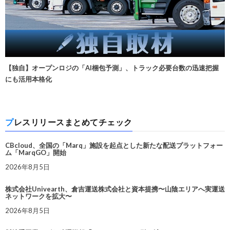
【独自】オープンロジの「AI梱包予測」、トラック必要台数の迅速把握
にも活用本格化
プレスリリースまとめてチェック
CBcloud、全国の「Marq」施設を起点とした新たな配送プラットフォー
ム「MarqGO」開始
2026年8月5日
株式会社Univearth、倉吉運送株式会社と資本提携〜山陰エリアへ実運送
ネットワークを拡大〜
2026年8月5日