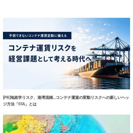
[PR]地政学リスク、港湾混雑…コンテナ運賃の変動リスクへの新しいヘッ
ジ方法「FFA」とは