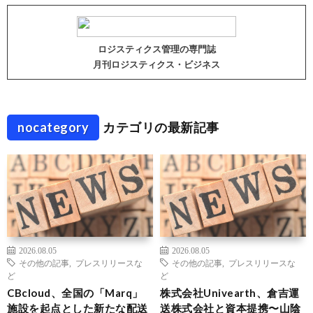
ロジスティクス管理の専門誌
月刊ロジスティクス・ビジネス
nocategory
カテゴリの最新記事
2026.08.05
2026.08.05
その他の記事
,
プレスリリースな
その他の記事
,
プレスリリースな
ど
ど
CBcloud、全国の「Marq」
株式会社Univearth、倉吉運
施設を起点とした新たな配送
送株式会社と資本提携〜山陰