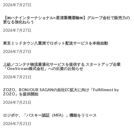
2026年7月27日
【㈱ハナインターナショナル×星清重機運輸㈱】グループ会社で販売力の
更なる強化ねらう
2026年7月27日
東京ミッドタウン八重洲でロボット配送サービスを本格始動
2026年7月27日
上組／コンテナ物流最適化サービスを提供する スタートアップ企業
「OneStream株式会社」への出資のお知らせ
2026年7月21日
ZOZO、BONJOUR SAGANの自社EC拡大に向け「Fulfillment by
ZOZO」を提供開始
2026年7月21日
ロジポケ、「パスキー認証（MFA）」機能をリリース
2026年7月21日