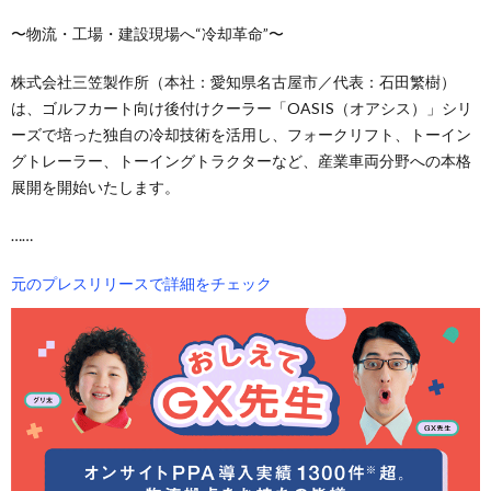
〜物流・工場・建設現場へ“冷却革命”〜
株式会社三笠製作所（本社：愛知県名古屋市／代表：石田繁樹）
は、ゴルフカート向け後付けクーラー「OASIS（オアシス）」シリ
ーズで培った独自の冷却技術を活用し、フォークリフト、トーイン
グトレーラー、トーイングトラクターなど、産業車両分野への本格
展開を開始いたします。
……
元のプレスリリースで詳細をチェック