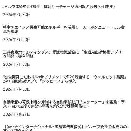
JAL／2026年8月前半 燃油サーチャージ適用額のお知らせ(変更)
2026年7月30日
椿本チエイン／再生可能エネルギーを活用し、カーボンニュートラル実
現を加速
2026年7月30日
三井倉庫ホールディングス、受託物流業務に 「生成AI出荷検品アプリ」
を開発・導入開始
2026年7月30日
“独自開発こだわり”のサプリメントでD2C展開する「ウェルモット製薬」
がEC自動出荷アプリ「シッピーノ」を導入
2026年7月30日
自動車船の荷役中断を抑制する自動車移動用「スケーター」を開発・導
入 ～自力走行できない車両を約5分で移動可能に～
2026年7月27日
【㈱ハナインターナショナル×星清重機運輸㈱】グループ会社で販売力の
更なる強化ねらう