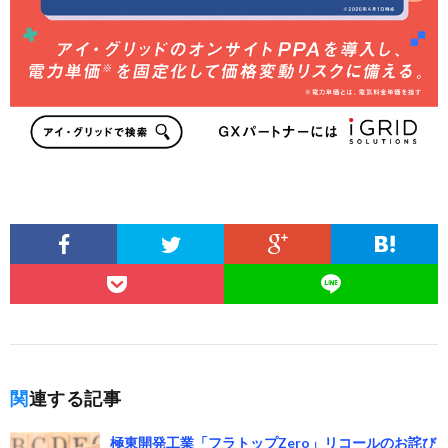
関連する記事
極東開発工業「フラトップZero」リコールのお詫び