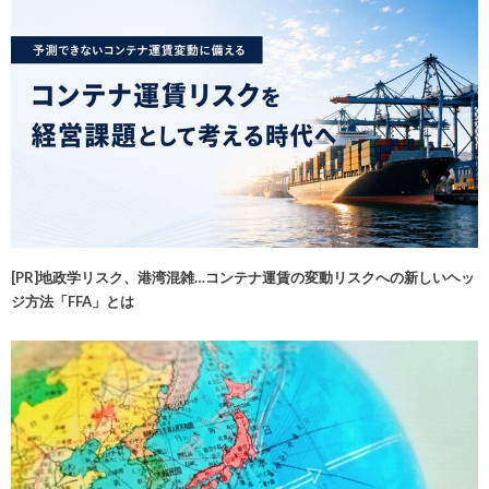
[PR]地政学リスク、港湾混雑…コンテナ運賃の変動リスクへの新しいヘッ
ジ方法「FFA」とは