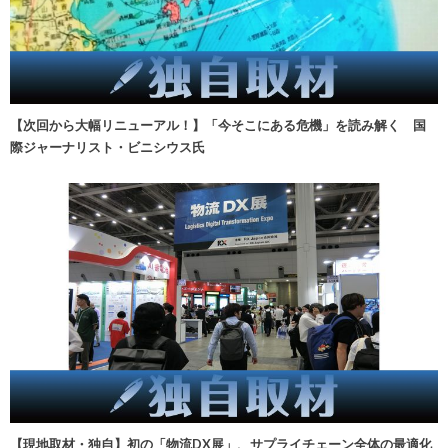
【次回から大幅リニューアル！】「今そこにある危機」を読み解く 国
際ジャーナリスト・ビニシウス氏
【現地取材・独自】初の「物流DX展」、サプライチェーン全体の最適化