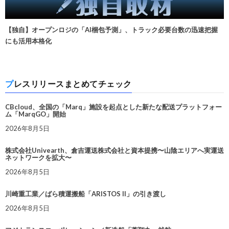
【独自】オープンロジの「AI梱包予測」、トラック必要台数の迅速把握
にも活用本格化
プレスリリースまとめてチェック
CBcloud、全国の「Marq」施設を起点とした新たな配送プラットフォー
ム「MarqGO」開始
2026年8月5日
株式会社Univearth、倉吉運送株式会社と資本提携〜山陰エリアへ実運送
ネットワークを拡大〜
2026年8月5日
川崎重工業／ばら積運搬船「ARISTOS II」の引き渡し
2026年8月5日