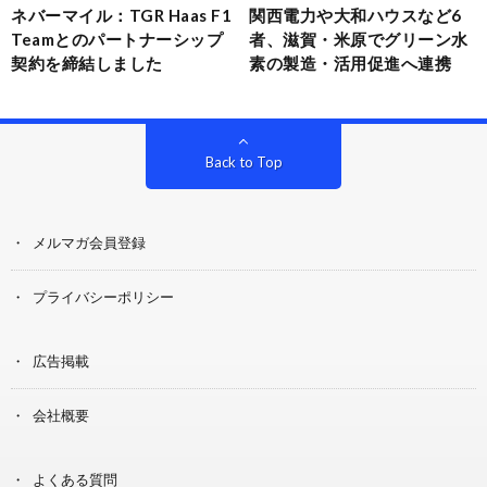
ネバーマイル：TGR Haas F1
関西電力や大和ハウスなど6
Teamとのパートナーシップ
者、滋賀・米原でグリーン水
契約を締結しました
素の製造・活用促進へ連携
Back to Top
メルマガ会員登録
プライバシーポリシー
広告掲載
会社概要
よくある質問