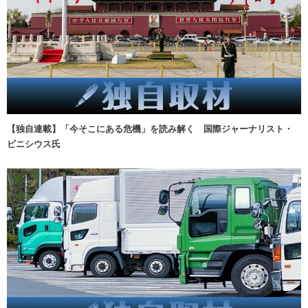
【独自連載】「今そこにある危機」を読み解く 国際ジャーナリスト・
ビニシウス氏