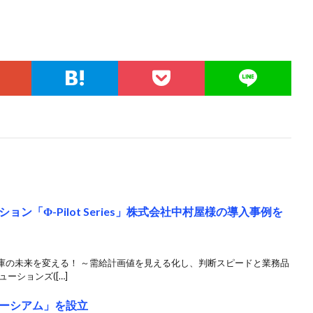
ン「Φ-Pilot Series」株式会社中村屋様の導入事例を
庫の未来を変える！ ～需給計画値を見える化し、判断スピードと業務品
ーションズ([…]
ーシアム」を設立