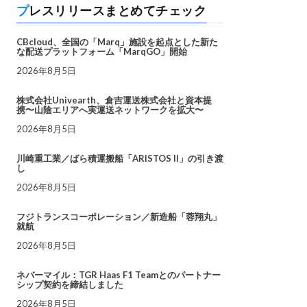
プレスリリースまとめてチェック
CBcloud、全国の「Marq」施設を起点とした新た
な配送プラットフォーム「MarqGO」開始
2026年8月5日
株式会社Univearth、倉吉運送株式会社と資本提
携〜山陰エリアへ実運送ネットワークを拡大〜
2026年8月5日
川崎重工業／ばら積運搬船「ARISTOS II」の引き渡
し
2026年8月5日
フジトランスコーポレーション／新造船「蓉翔丸」
就航
2026年8月5日
ネバーマイル：TGR Haas F1 Teamとのパートナー
シップ契約を締結しました
2026年8月5日