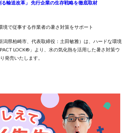
来を創る輸送改革」 先行企業の生存戦略を徹底取材
環境で従事する作業者の暑さ対策をサポート
新潟県柏崎市、代表取締役：土田敏雅）は、ハードな環境
ACT LOCK®」より、水の気化熱を活用した暑さ対策ウ
より発売いたします。