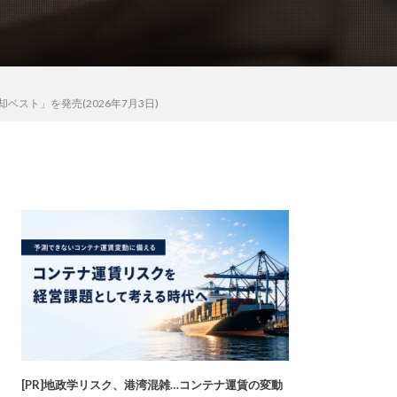
スト」を発売(2026年7月3日)
[PR]地政学リスク、港湾混雑…コンテナ運賃の変動