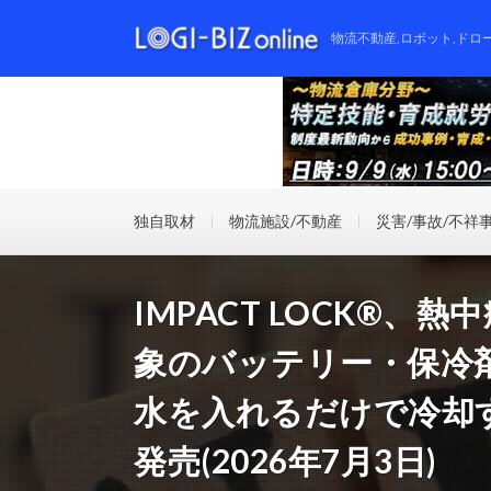
物流不動産,ロボット,ドロ
独自取材
物流施設/不動産
災害/事故/不祥
IMPACT LOCK®
象のバッテリー・保冷
水を入れるだけで冷却
発売(2026年7月3日)