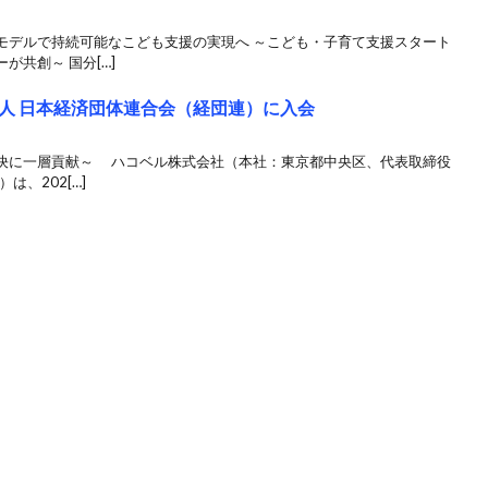
モデルで持続可能なこども支援の実現へ ～こども・子育て支援スタート
共創～ 国分[…]
人 日本経済団体連合会（経団連）に入会
決に一層貢献～ ハコベル株式会社（本社：東京都中央区、代表取締役
は、202[…]