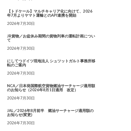
【トドケール】マルチキャリア化に向けて、2026
年7月よりヤマト運輸とのAPI連携を開始
2026年7月30日
JR貨物／お盆休み期間の貨物列車の運転計画につい
て
2026年7月30日
にしてつドイツ現地法人 シュツットガルト事務所移
転のご案内
2026年7月30日
NCA／日本発国際航空貨物燃油サーチャージ適用額
のお知らせ（2026年8月1日適用 改定）
2026年7月30日
JAL／2026年8月前半 燃油サーチャージ適用額の
お知らせ(変更)
2026年7月30日