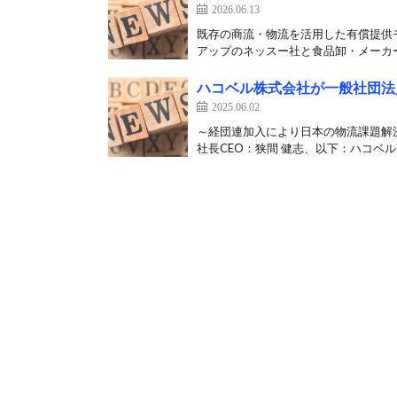
2026.06.13
既存の商流・物流を活用した有償提供
アップのネッスー社と食品卸・メーカーが
ハコベル株式会社が一般社団法
2025.06.02
～経団連加入により日本の物流課題解
社長CEO：狭間 健志、以下：ハコベル）