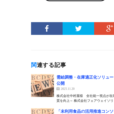
関連する記事
需給調整・在庫適正化ソリューショ
公開
2025.11.20
株式会社中村屋様 全社統一視点が在
質を向上～ 株式会社フェアウェイソリュ
「未利用食品の活用推進コンソ