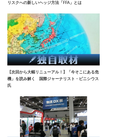
リスクへの新しいヘッジ方法「FFA」とは
【次回から大幅リニューアル！】「今そこにある危
機」を読み解く 国際ジャーナリスト・ビニシウス
氏