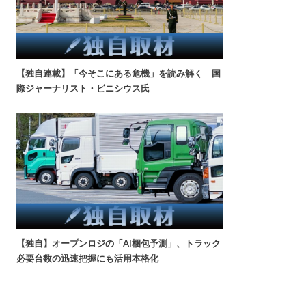
【独自連載】「今そこにある危機」を読み解く 国
際ジャーナリスト・ビニシウス氏
【独自】オープンロジの「AI梱包予測」、トラック
必要台数の迅速把握にも活用本格化