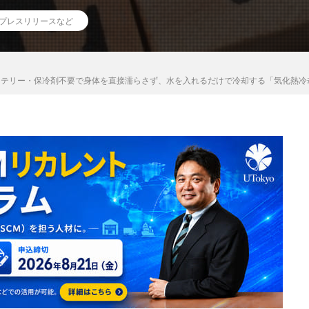
プレスリリースなど
バッテリー・保冷剤不要で身体を直接濡らさず、水を入れるだけで冷却する「気化熱冷却ベ