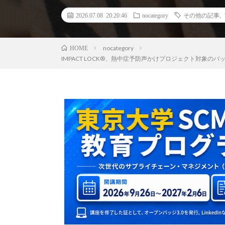
2026.07.08 20:20:46
nocategory
その他の記事
,
nocategory
HOME
IMPACT LOCK®、熱中症予防声かけプロジェクト対象の