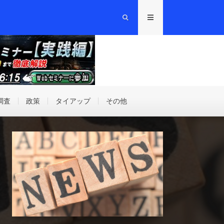
調査
政策
タイアップ
その他