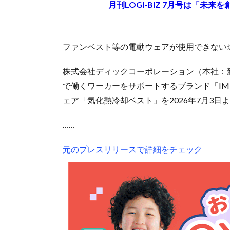
月刊LOGI-BIZ 7月号は「未
ファンベスト等の電動ウェアが使用できない
株式会社ディックコーポレーション（本社：
で働くワーカーをサポートするブランド「IMP
ェア「気化熱冷却ベスト」を2026年7月3日
……
元のプレスリリースで詳細をチェック