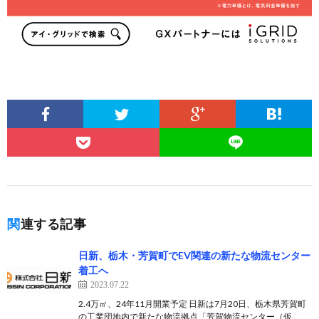
関連する記事
日新、栃木・芳賀町でEV関連の新たな物流センター
着工へ
2023.07.22
2.4万㎡、24年11月開業予定 日新は7月20日、栃木県芳賀町
の工業団地内で新たな物流拠点「芳賀物流センター（仮