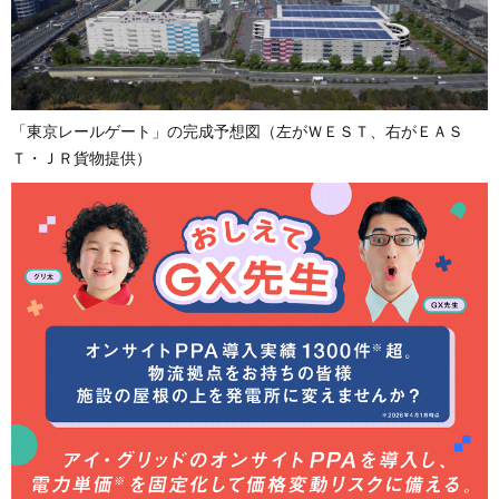
「東京レールゲート」の完成予想図（左がＷＥＳＴ、右がＥＡＳ
Ｔ・ＪＲ貨物提供）