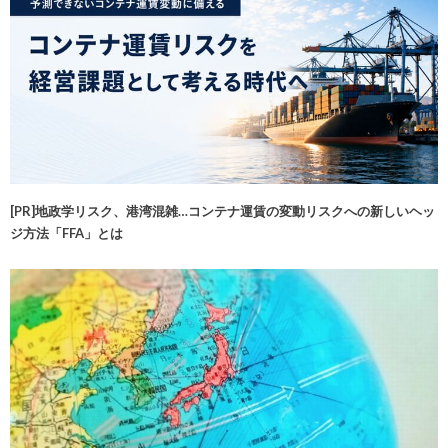
[PR]地政学リスク、港湾混雑…コンテナ運賃の変動リスクへの新しいヘッ
ジ方法「FFA」とは