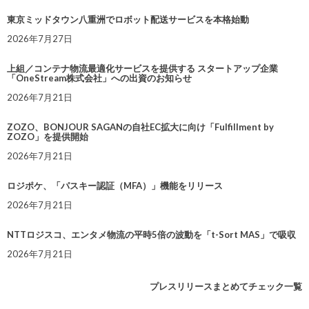
東京ミッドタウン八重洲でロボット配送サービスを本格始動
2026年7月27日
上組／コンテナ物流最適化サービスを提供する スタートアップ企業
「OneStream株式会社」への出資のお知らせ
2026年7月21日
ZOZO、BONJOUR SAGANの自社EC拡大に向け「Fulfillment by
ZOZO」を提供開始
2026年7月21日
ロジポケ、「パスキー認証（MFA）」機能をリリース
2026年7月21日
NTTロジスコ、エンタメ物流の平時5倍の波動を「t-Sort MAS」で吸収
2026年7月21日
プレスリリースまとめてチェック一覧