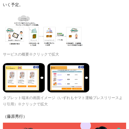
いく予定。
サービスの概要※クリックで拡大
タブレット端末の画面イメージ（いずれもヤマト運輸プレスリリースよ
り引用）※クリックで拡大
（藤原秀行）