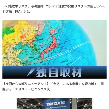
[PR]地政学リスク、港湾混雑…コンテナ運賃の変動リスクへの新しいヘッ
ジ方法「FFA」とは
【次回から大幅リニューアル！】「今そこにある危機」を読み解く 国
際ジャーナリスト・ビニシウス氏