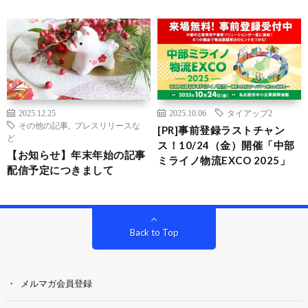
2025.12.25
2025.10.06
タイアップ2
その他の記事
,
プレスリリースな
[PR]事前登録ラストチャン
ど
ス！10/24（金）開催「中部
【お知らせ】年末年始の記事
ミライノ物流EXCO 2025」
配信予定につきまして
Back to Top
メルマガ会員登録