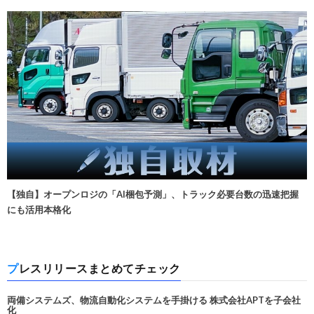
【独自】オープンロジの「AI梱包予測」、トラック必要台数の迅速把握
にも活用本格化
プレスリリースまとめてチェック
両備システムズ、物流自動化システムを手掛ける 株式会社APTを子会社
化