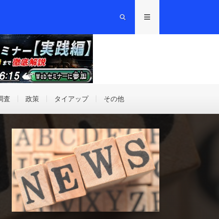
調査
政策
タイアップ
その他