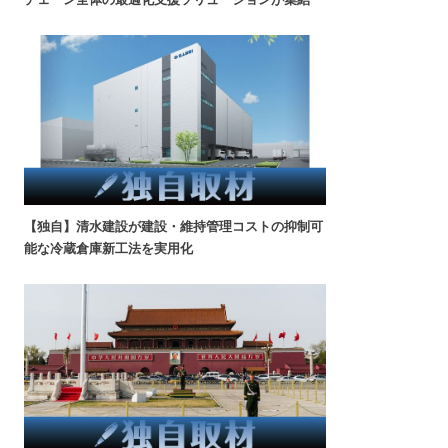
【独自】清水建設が建設・維持管理コストの抑制可
能な冷蔵倉庫新工法を実用化