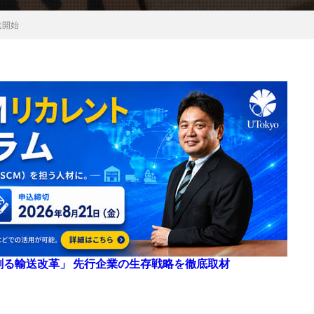
送開始
来を創る輸送改革」 先行企業の生存戦略を徹底取材