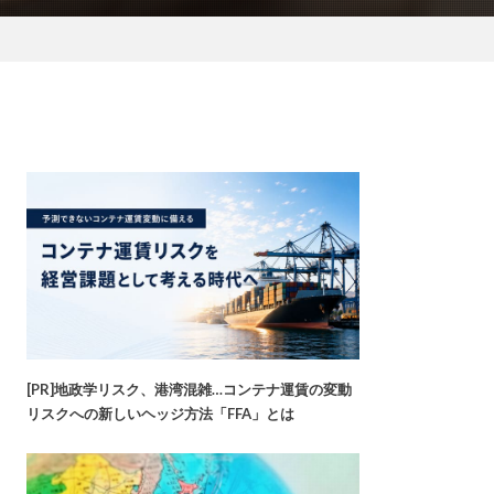
[PR]地政学リスク、港湾混雑…コンテナ運賃の変動
リスクへの新しいヘッジ方法「FFA」とは