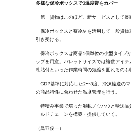
多様な保冷ボックスで3温度帯をカバー
第一貨物はこのほど、新サービスとして長
保冷ボックスと蓄冷材を活用して一般貨物
引き受ける。
保冷ボックスは商品1個単位の小型タイプか
ップを用意。パレットサイズでは複数アイテ
札貼付といった作業時間の短縮を図れるのも
GDP基準に対応した2〜8度、冷凍輸送のマ
の商品特性に合わせた温度管理を行う。
特積み事業で培った混載ノウハウと輸送品
ールドチェーンを構築・提供していく。
（鳥羽俊一）