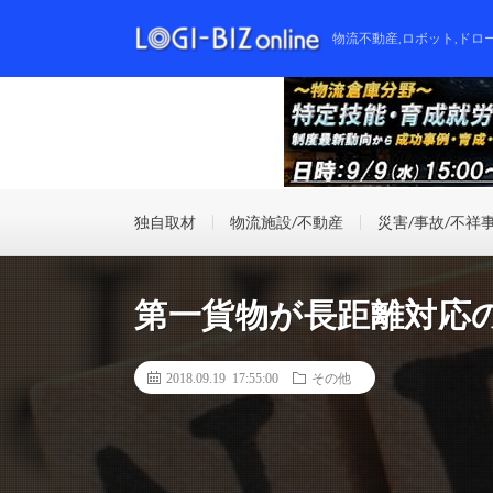
物流不動産,ロボット,ドロ
独自取材
物流施設/不動産
災害/事故/不祥
第一貨物が長距離対応
2018.09.19 17:55:00
その他