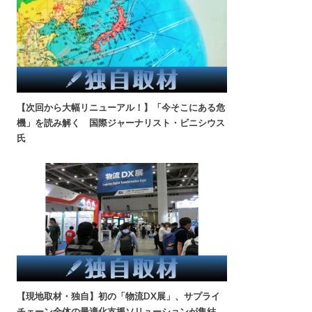
【次回から大幅リニューアル！】「今そこにある危
機」を読み解く 国際ジャーナリスト・ビニシウス
氏
【現地取材・独自】初の「物流DX展」、サプライ
チェーン全体の最適化支援ソリューションが集結