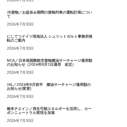
JR貨物／お盆休み期間の貨物列車の運転計画につい
て
2026年7月30日
にしてつドイツ現地法人 シュツットガルト事務所移
転のご案内
2026年7月30日
NCA／日本発国際航空貨物燃油サーチャージ適用額
のお知らせ（2026年8月1日適用 改定）
2026年7月30日
JAL／2026年8月前半 燃油サーチャージ適用額の
お知らせ(変更)
2026年7月30日
椿本チエイン／再生可能エネルギーを活用し、カー
ボンニュートラル実現を加速
2026年7月30日