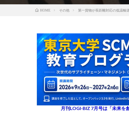
その他
第一貨物が長距離対応の低温輸
HOME
月刊LOGI-BIZ 7月号は「未