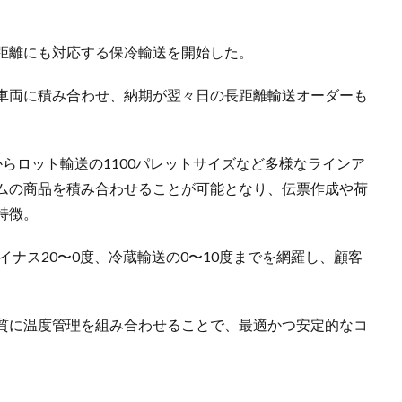
距離にも対応する保冷輸送を開始した。
車両に積み合わせ、納期が翌々日の長距離輸送オーダーも
らロット輸送の1100パレットサイズなど多様なラインア
ムの商品を積み合わせることが可能となり、伝票作成や荷
特徴。
イナス20〜0度、冷蔵輸送の0〜10度までを網羅し、顧客
質に温度管理を組み合わせることで、最適かつ安定的なコ