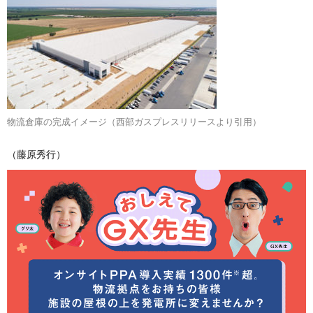
物流倉庫の完成イメージ（西部ガスプレスリリースより引用）
（藤原秀行）