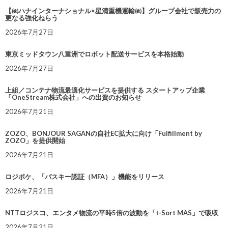
【㈱ハナインターナショナル×星清重機運輸㈱】グループ会社で販売力の
更なる強化ねらう
2026年7月27日
東京ミッドタウン八重洲でロボット配送サービスを本格始動
2026年7月27日
上組／コンテナ物流最適化サービスを提供する スタートアップ企業
「OneStream株式会社」への出資のお知らせ
2026年7月21日
ZOZO、BONJOUR SAGANの自社EC拡大に向け「Fulfillment by
ZOZO」を提供開始
2026年7月21日
ロジポケ、「パスキー認証（MFA）」機能をリリース
2026年7月21日
NTTロジスコ、エンタメ物流の平時5倍の波動を「t-Sort MAS」で吸収
2026年7月21日