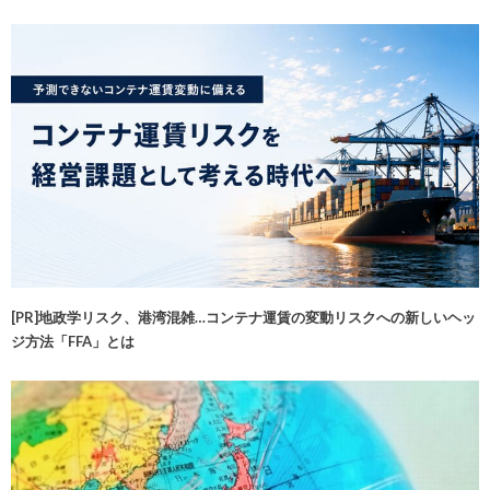
[PR]地政学リスク、港湾混雑…コンテナ運賃の変動リスクへの新しいヘッ
ジ方法「FFA」とは