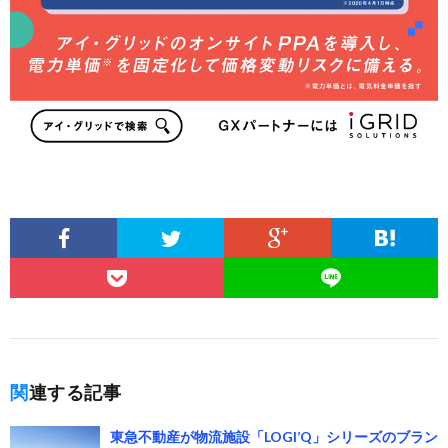
関連する記事
東急不動産が物流施設「LOGI’Q」シリーズのブラン