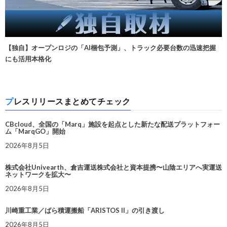
【独自】オープンロジの「AI梱包予測」、トラック必要台数の迅速把握
にも活用本格化
プレスリリースまとめてチェック
CBcloud、全国の「Marq」施設を起点とした新たな配送プラットフォー
ム「MarqGO」開始
2026年8月5日
株式会社Univearth、倉吉運送株式会社と資本提携〜山陰エリアへ実運送
ネットワークを拡大〜
2026年8月5日
川崎重工業／ばら積運搬船「ARISTOS II」の引き渡し
2026年8月5日