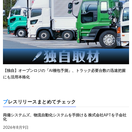
【独自】オープンロジの「AI梱包予測」、トラック必要台数の迅速把握
にも活用本格化
プレスリリースまとめてチェック
両備システムズ、物流自動化システムを手掛ける 株式会社APTを子会社
化
2026年8月9日