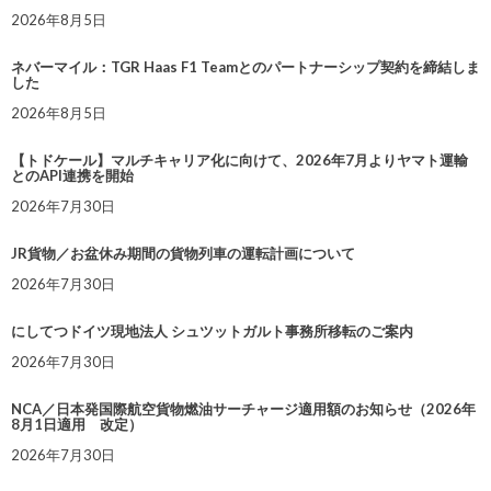
2026年8月5日
ネバーマイル：TGR Haas F1 Teamとのパートナーシップ契約を締結しま
した
2026年8月5日
【トドケール】マルチキャリア化に向けて、2026年7月よりヤマト運輸
とのAPI連携を開始
2026年7月30日
JR貨物／お盆休み期間の貨物列車の運転計画について
2026年7月30日
にしてつドイツ現地法人 シュツットガルト事務所移転のご案内
2026年7月30日
NCA／日本発国際航空貨物燃油サーチャージ適用額のお知らせ（2026年
8月1日適用 改定）
2026年7月30日