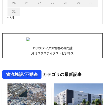
24
25
26
27
28
29
30
31
« 7月
ロジスティクス管理の専門誌
月刊ロジスティクス・ビジネス
物流施設/不動産
カテゴリの最新記事