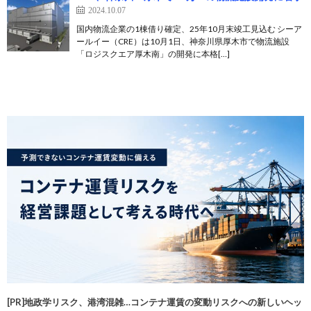
2024.10.07
国内物流企業の1棟借り確定、25年10月末竣工見込む シーア
ールイー（CRE）は10月1日、神奈川県厚木市で物流施設
「ロジスクエア厚木南」の開発に本格[…]
[PR]地政学リスク、港湾混雑…コンテナ運賃の変動リスクへの新しいヘッ