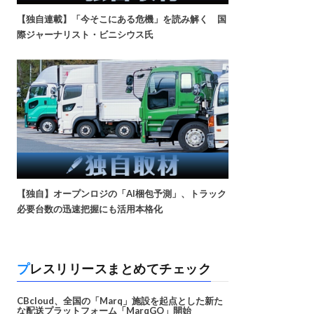
【独自連載】「今そこにある危機」を読み解く 国
際ジャーナリスト・ビニシウス氏
【独自】オープンロジの「AI梱包予測」、トラック
必要台数の迅速把握にも活用本格化
プレスリリースまとめてチェック
CBcloud、全国の「Marq」施設を起点とした新た
な配送プラットフォーム「MarqGO」開始