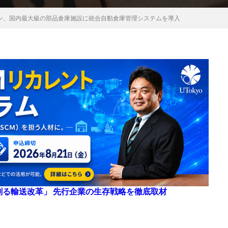
ーン、国内最大級の部品倉庫施設に統合自動倉庫管理システムを導入
来を創る輸送改革」 先行企業の生存戦略を徹底取材