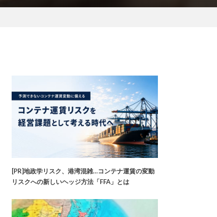
[PR]地政学リスク、港湾混雑…コンテナ運賃の変動
リスクへの新しいヘッジ方法「FFA」とは