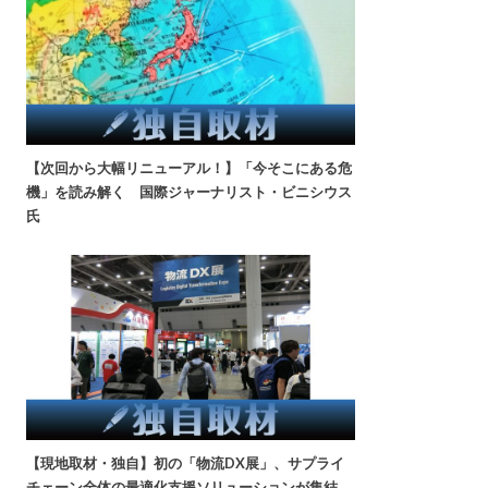
【次回から大幅リニューアル！】「今そこにある危
機」を読み解く 国際ジャーナリスト・ビニシウス
氏
【現地取材・独自】初の「物流DX展」、サプライ
チェーン全体の最適化支援ソリューションが集結