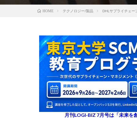
テクノロジー/製品
DHLサプライチェ
HOME
月刊LOGI-BIZ 7月号は「未