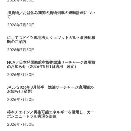
JR貨物／お盆休み期間の貨物列車の運転計画につい
て
2026年7月30日
にしてつドイツ現地法人 シュツットガルト事務所移
転のご案内
2026年7月30日
NCA／日本発国際航空貨物燃油サーチャージ適用額
のお知らせ（2026年8月1日適用 改定）
2026年7月30日
JAL／2026年8月前半 燃油サーチャージ適用額の
お知らせ(変更)
2026年7月30日
椿本チエイン／再生可能エネルギーを活用し、カー
ボンニュートラル実現を加速
2026年7月30日