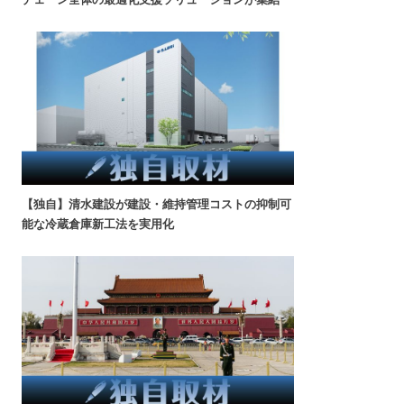
【独自】清水建設が建設・維持管理コストの抑制可
能な冷蔵倉庫新工法を実用化