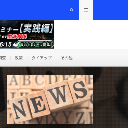
調査
政策
タイアップ
その他