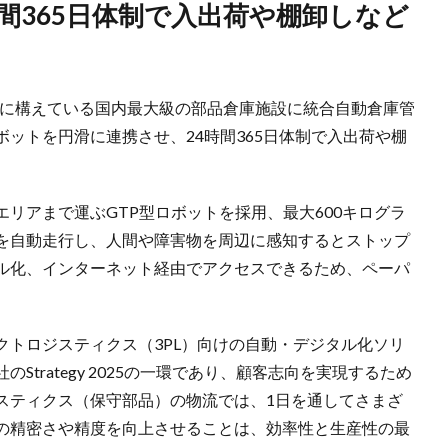
都内に構えている国内最大級の部品倉庫施設に統合自動倉庫管
ットを円滑に連携させ、24時間365日体制で入出荷や棚
。
リアまで運ぶGTP型ロボットを採用、最大600キログラ
を自動走行し、人間や障害物を周辺に感知するとストップ
ル化、インターネット経由でアクセスできるため、ペーパ
クトロジスティクス（3PL）向けの自動・デジタル化ソリ
trategy 2025の一環であり、顧客志向を実現するため
スティクス（保守部品）の物流では、1日を通してさまざ
の精密さや精度を向上させることは、効率性と生産性の最