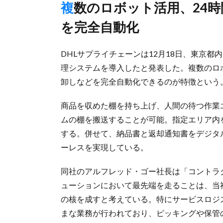
複数のロボット活用、24時間365日体制で入出荷や棚卸しなど
を完全自動化
DHLサプライチェーンは12月18日、東京
理システムを導入したと発表した。複数のロボ
卸しなどを完全自動化できるのが特徴という
商品を収めた棚を持ち上げ、人間の待つ作業エ
ムの棚を搬送することが可能。指定エリア内
する。併せて、納品書と返却通知書をデジタ
ーレスを実現している。
同社のアルフレッド・ゴー社長は「コントラ
ューションにおいて最先端を走ることは、当社のS
の核を成すと考えている。特にサービスロジ
まな業務が行われており、ピッキングや保管