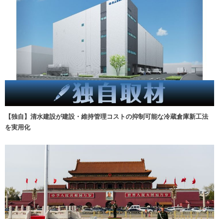
【独自】清水建設が建設・維持管理コストの抑制可能な冷蔵倉庫新工法
を実用化