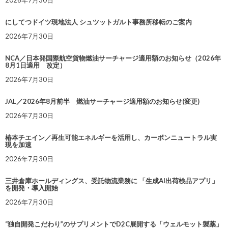
2026年7月30日
にしてつドイツ現地法人 シュツットガルト事務所移転のご案内
2026年7月30日
NCA／日本発国際航空貨物燃油サーチャージ適用額のお知らせ（2026年
8月1日適用 改定）
2026年7月30日
JAL／2026年8月前半 燃油サーチャージ適用額のお知らせ(変更)
2026年7月30日
椿本チエイン／再生可能エネルギーを活用し、カーボンニュートラル実
現を加速
2026年7月30日
三井倉庫ホールディングス、受託物流業務に 「生成AI出荷検品アプリ」
を開発・導入開始
2026年7月30日
“独自開発こだわり”のサプリメントでD2C展開する「ウェルモット製薬」