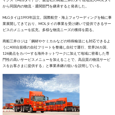
から同国内の物流・通関部門を継承すると発表した。
MLGタイは1993年設立。国際航空・海上フォワーディングを軸に事
業展開してきており、MOLタイの事業を受け継いで提供できるサー
ビスのメニューを拡充。多様な物流ニーズの獲得を図る。
商船三井ロジは「鋼材やケミカルなどの特殊輸送にも対応できるよ
うに400台規模の自社フリートを整備し自社で運行、世界26カ国、
126拠点をカバーする海外ネットワークに加えて地域に密着した専
門性の高いサービスメニューを加えることで、高品質の物流サービ
スをお客さまに提供する」と事業承継の狙いを説明している。