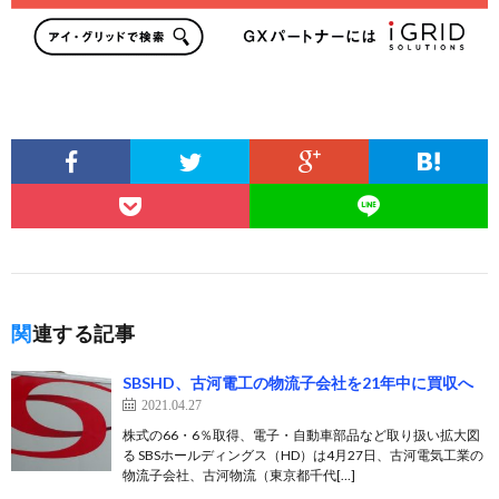
関連する記事
SBSHD、古河電工の物流子会社を21年中に買収へ
2021.04.27
株式の66・6％取得、電子・自動車部品など取り扱い拡大図
る SBSホールディングス（HD）は4月27日、古河電気工業の
物流子会社、古河物流（東京都千代[…]