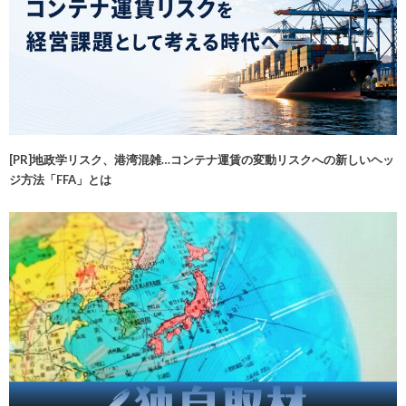
[PR]地政学リスク、港湾混雑…コンテナ運賃の変動リスクへの新しいヘッ
ジ方法「FFA」とは