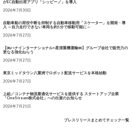
がEC自動出荷アプリ「シッピーノ」を導入
2026年7月30日
自動車船の荷役中断を抑制する自動車移動用「スケーター」を開発・導
入 ～自力走行できない車両を約5分で移動可能に～
2026年7月27日
【㈱ハナインターナショナル×星清重機運輸㈱】グループ会社で販売力の
更なる強化ねらう
2026年7月27日
東京ミッドタウン八重洲でロボット配送サービスを本格始動
2026年7月27日
上組／コンテナ物流最適化サービスを提供する スタートアップ企業
「OneStream株式会社」への出資のお知らせ
2026年7月21日
プレスリリースまとめてチェック一覧