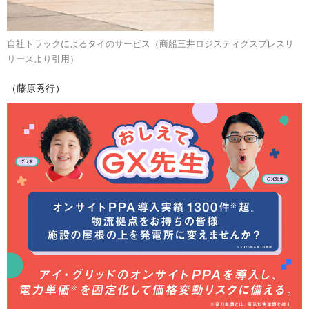
自社トラックによるタイのサービス（商船三井ロジスティクスプレスリ
リースより引用）
（藤原秀行）