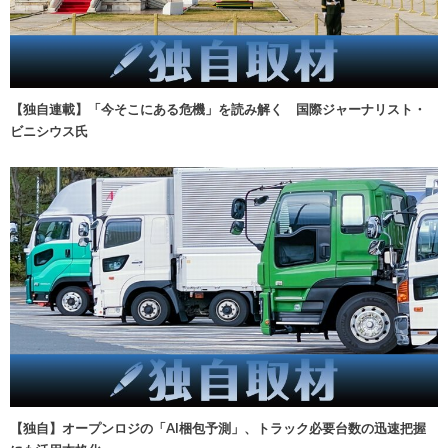
【独自連載】「今そこにある危機」を読み解く 国際ジャーナリスト・
ビニシウス氏
【独自】オープンロジの「AI梱包予測」、トラック必要台数の迅速把握