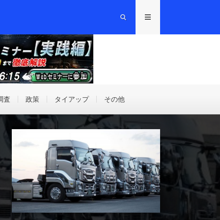
調査
政策
タイアップ
その他