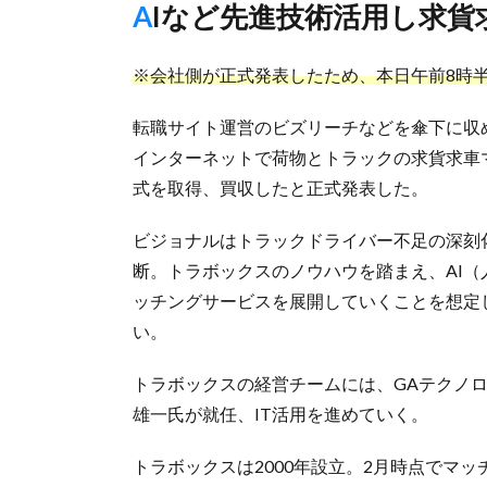
AIなど先進技術活用し求
※会社側が正式発表したため、本日午前8時
転職サイト運営のビズリーチなどを傘下に収
インターネットで荷物とトラックの求貨求車
式を取得、買収したと正式発表した。
ビジョナルはトラックドライバー不足の深刻
断。トラボックスのノウハウを踏まえ、AI
ッチングサービスを展開していくことを想定
い。
トラボックスの経営チームには、GAテクノロ
雄一氏が就任、IT活用を進めていく。
トラボックスは2000年設立。2月時点でマッ