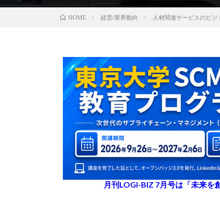
経営/業界動向
人材関連サービスのビジ
HOME
月刊LOGI-BIZ 7月号は「未