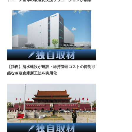
【独自】清水建設が建設・維持管理コストの抑制可
能な冷蔵倉庫新工法を実用化