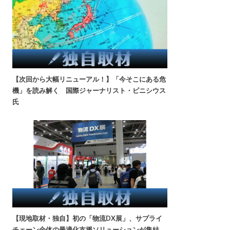
【次回から大幅リニューアル！】「今そこにある危
機」を読み解く 国際ジャーナリスト・ビニシウス
氏
【現地取材・独自】初の「物流DX展」、サプライ
チェーン全体の最適化支援ソリューションが集結