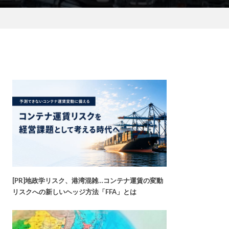
[PR]地政学リスク、港湾混雑…コンテナ運賃の変動
リスクへの新しいヘッジ方法「FFA」とは