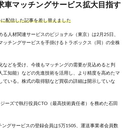
貨求車マッチングサービス拡大目指す
半に配信した記事を差し替えました
める人材関連サービスのビジョナル（東京）は2月25日、
マッチングサービスを手掛けるトラボックス（同）の全株
化などを受け、今後もマッチングの需要が見込めると判
（人工知能）などの先進技術を活用し、より精度を高めたマ
している。株式の取得額など買収の詳細は開示していな
ジーズで執行役員CTO（最高技術責任者）を務めた石田
チングサービスの登録会員は5万1505、運送事業者会員数