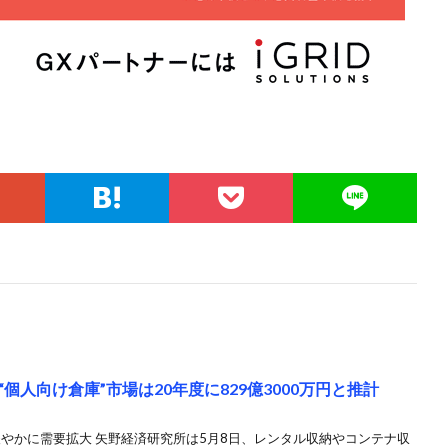
人向け倉庫”市場は20年度に829億3000万円と推計
緩やかに需要拡大 矢野経済研究所は5月8日、レンタル収納やコンテナ収