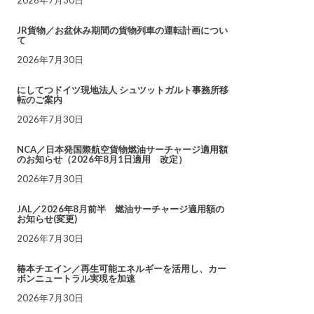
JR貨物／お盆休み期間の貨物列車の運転計画につい
て
2026年7月30日
にしてつドイツ現地法人 シュツットガルト事務所移
転のご案内
2026年7月30日
NCA／日本発国際航空貨物燃油サーチャージ適用額
のお知らせ（2026年8月1日適用 改定）
2026年7月30日
JAL／2026年8月前半 燃油サーチャージ適用額の
お知らせ(変更)
2026年7月30日
椿本チエイン／再生可能エネルギーを活用し、カー
ボンニュートラル実現を加速
2026年7月30日