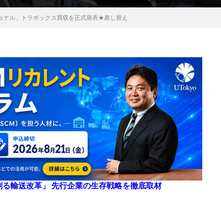
ョナル、トラボックス買収を正式発表★差し替え
来を創る輸送改革」 先行企業の生存戦略を徹底取材