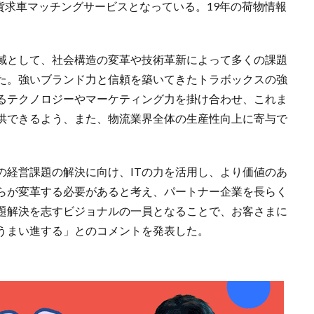
求貨求車マッチングサービスとなっている。19年の荷物情報
域として、社会構造の変革や技術革新によって多くの課題
た。強いブランド力と信頼を築いてきたトラボックスの強
るテクノロジーやマーケティング力を掛け合わせ、これま
供できるよう、また、物流業界全体の生産性向上に寄与で
の経営課題の解決に向け、ITの力を活用し、より価値のあ
らが変革する必要があると考え、パートナー企業を長らく
題解決を志すビジョナルの一員となることで、お客さまに
うまい進する」とのコメントを発表した。