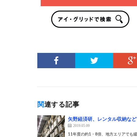
関連する記事
矢野経済研、レンタル収納など“個
2019.05.09
11年度の約1・8倍、地方エリアでも