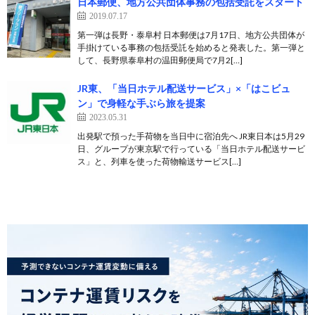
日本郵便、地方公共団体事務の包括受託をスタート
2019.07.17
第一弾は長野・泰阜村 日本郵便は7月17日、地方公共団体が
手掛けている事務の包括受託を始めると発表した。第一弾と
して、長野県泰阜村の温田郵便局で7月2[…]
JR東、「当日ホテル配送サービス」×「はこビュ
ン」で身軽な手ぶら旅を提案
2023.05.31
出発駅で預った手荷物を当日中に宿泊先へ JR東日本は5月29
日、グループが東京駅で行っている「当日ホテル配送サービ
ス」と、列車を使った荷物輸送サービス[…]