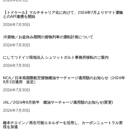
2026年8月5日
【トドケール】マルチキャリア化に向けて、2026年7月よりヤマト運輸
とのAPI連携を開始
2026年7月30日
JR貨物／お盆休み期間の貨物列車の運転計画について
2026年7月30日
にしてつドイツ現地法人 シュツットガルト事務所移転のご案内
2026年7月30日
NCA／日本発国際航空貨物燃油サーチャージ適用額のお知らせ（2026年
8月1日適用 改定）
2026年7月30日
JAL／2026年8月前半 燃油サーチャージ適用額のお知らせ(変更)
2026年7月30日
椿本チエイン／再生可能エネルギーを活用し、カーボンニュートラル実
現を加速