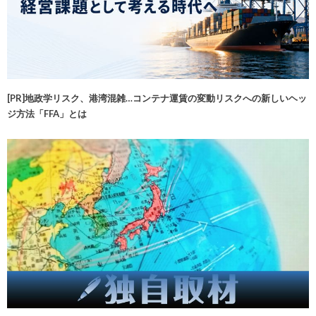
[PR]地政学リスク、港湾混雑…コンテナ運賃の変動リスクへの新しいヘッ
ジ方法「FFA」とは