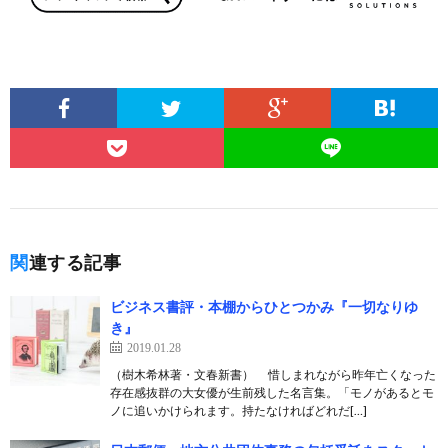
関連する記事
ビジネス書評・本棚からひとつかみ『一切なりゆ
き』
2019.01.28
（樹木希林著・文春新書） 惜しまれながら昨年亡くなった
存在感抜群の大女優が生前残した名言集。「モノがあるとモ
ノに追いかけられます。持たなければどれだ[…]