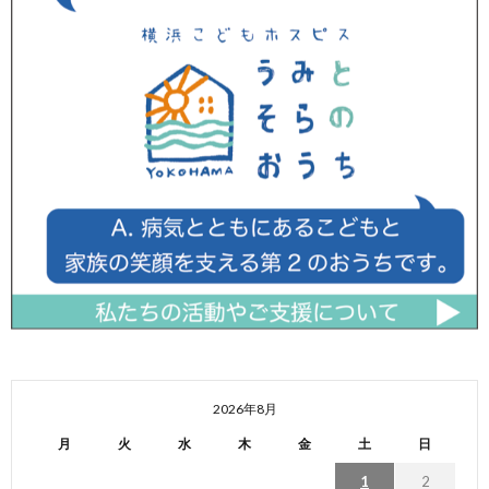
2026年8月
月
火
水
木
金
土
日
1
2