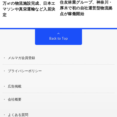
住友林業グループ、神奈川・
万㎡の物流施設完成、日本エ
厚木で初の自社運営型物流拠
マソンや真栄運輸など入居決
点が稼働開始
定
Back to Top
メルマガ会員登録
プライバシーポリシー
広告掲載
会社概要
よくある質問