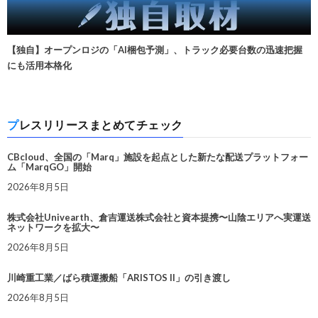
【独自】オープンロジの「AI梱包予測」、トラック必要台数の迅速把握
にも活用本格化
プレスリリースまとめてチェック
CBcloud、全国の「Marq」施設を起点とした新たな配送プラットフォー
ム「MarqGO」開始
2026年8月5日
株式会社Univearth、倉吉運送株式会社と資本提携〜山陰エリアへ実運送
ネットワークを拡大〜
2026年8月5日
川崎重工業／ばら積運搬船「ARISTOS II」の引き渡し
2026年8月5日