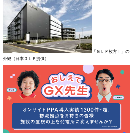
「ＧＬＰ枚方Ⅲ」の
外観（日本ＧＬＰ提供）