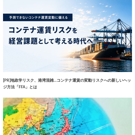
[PR]地政学リスク、港湾混雑…コンテナ運賃の変動リスクへの新しいヘッ
ジ方法「FFA」とは