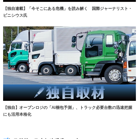
【独自連載】「今そこにある危機」を読み解く 国際ジャーナリスト・
ビニシウス氏
【独自】オープンロジの「AI梱包予測」、トラック必要台数の迅速把握
にも活用本格化