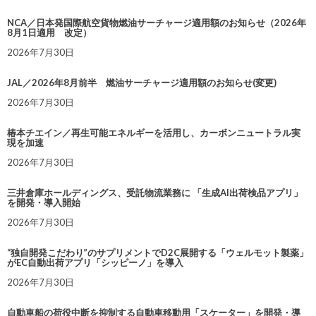
NCA／日本発国際航空貨物燃油サーチャージ適用額のお知らせ（2026年
8月1日適用 改定）
2026年7月30日
JAL／2026年8月前半 燃油サーチャージ適用額のお知らせ(変更)
2026年7月30日
椿本チエイン／再生可能エネルギーを活用し、カーボンニュートラル実
現を加速
2026年7月30日
三井倉庫ホールディングス、受託物流業務に 「生成AI出荷検品アプリ」
を開発・導入開始
2026年7月30日
“独自開発こだわり”のサプリメントでD2C展開する「ウェルモット製薬」
がEC自動出荷アプリ「シッピーノ」を導入
2026年7月30日
自動車船の荷役中断を抑制する自動車移動用「スケーター」を開発・導