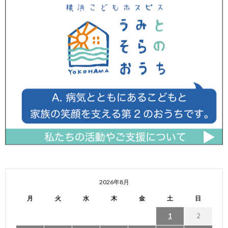
2026年8月
月
火
水
木
金
土
日
1
2