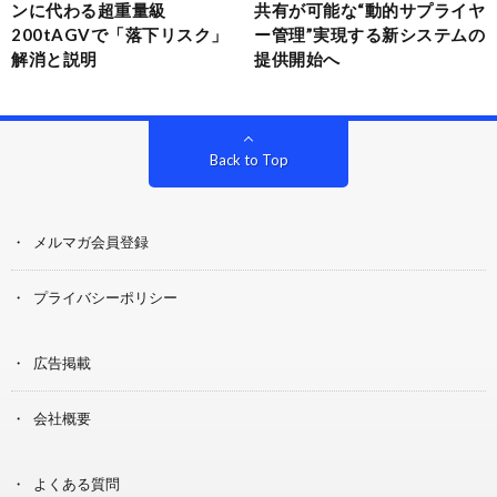
ンに代わる超重量級
共有が可能な“動的サプライヤ
200tAGVで「落下リスク」
ー管理”実現する新システムの
解消と説明
提供開始へ
Back to Top
メルマガ会員登録
プライバシーポリシー
広告掲載
会社概要
よくある質問