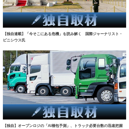
【独自連載】「今そこにある危機」を読み解く 国際ジャーナリスト・
ビニシウス氏
【独自】オープンロジの「AI梱包予測」、トラック必要台数の迅速把握