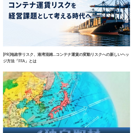
[PR]地政学リスク、港湾混雑…コンテナ運賃の変動リスクへの新しいヘッ
ジ方法「FFA」とは