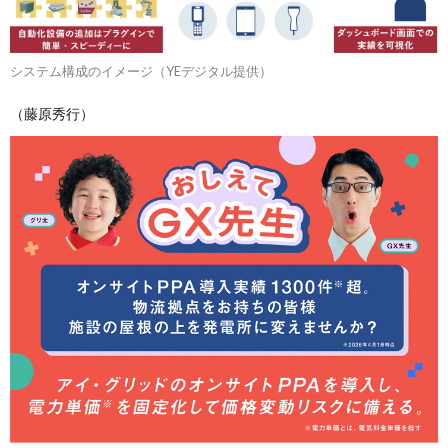
システム構成のイメージ（YEデジタル提供）
（藤原秀行）