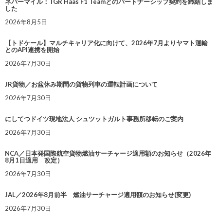
ネバーマイル：TGR Haas F1 Teamとのパートナーシップ契約を締結しま
した
2026年8月5日
【トドケール】マルチキャリア化に向けて、2026年7月よりヤマト運輸
とのAPI連携を開始
2026年7月30日
JR貨物／お盆休み期間の貨物列車の運転計画について
2026年7月30日
にしてつドイツ現地法人 シュツットガルト事務所移転のご案内
2026年7月30日
NCA／日本発国際航空貨物燃油サーチャージ適用額のお知らせ（2026年
8月1日適用 改定）
2026年7月30日
JAL／2026年8月前半 燃油サーチャージ適用額のお知らせ(変更)
2026年7月30日