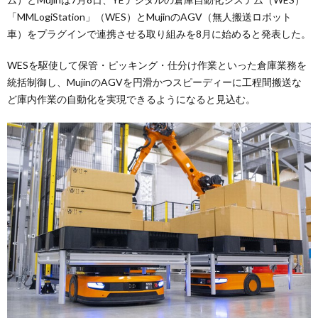
「MMLogiStation」（WES）とMujinのAGV（無人搬送ロボット
車）をプラグインで連携させる取り組みを8月に始めると発表した。
WESを駆使して保管・ピッキング・仕分け作業といった倉庫業務を
統括制御し、MujinのAGVを円滑かつスピーディーに工程間搬送な
ど庫内作業の自動化を実現できるようになると見込む。