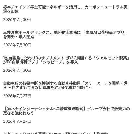
椿本チエイン／再生可能エネルギーを活用し、カーボンニュートラル実
現を加速
2026年7月30日
三井倉庫ホールディングス、受託物流業務に 「生成AI出荷検品アプリ」
を開発・導入開始
2026年7月30日
“独自開発こだわり”のサプリメントでD2C展開する「ウェルモット製薬」
がEC自動出荷アプリ「シッピーノ」を導入
2026年7月30日
自動車船の荷役中断を抑制する自動車移動用「スケーター」を開発・導
入 ～自力走行できない車両を約5分で移動可能に～
2026年7月27日
【㈱ハナインターナショナル×星清重機運輸㈱】グループ会社で販売力の
更なる強化ねらう
2026年7月27日