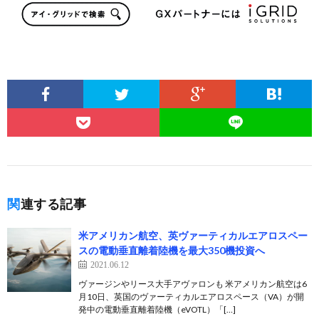
関連する記事
米アメリカン航空、英ヴァーティカルエアロスペー
スの電動垂直離着陸機を最大350機投資へ
2021.06.12
ヴァージンやリース大手アヴァロンも 米アメリカン航空は6
月10日、英国のヴァーティカルエアロスペース（VA）が開
発中の電動垂直離着陸機（eVOTL）「[…]