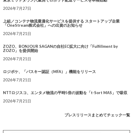
東京ミッドタウン八重洲でロボット配送サービスを本格始動
2026年7月27日
上組／コンテナ物流最適化サービスを提供する スタートアップ企業
「OneStream株式会社」への出資のお知らせ
2026年7月21日
ZOZO、BONJOUR SAGANの自社EC拡大に向け「Fulfillment by
ZOZO」を提供開始
2026年7月21日
ロジポケ、「パスキー認証（MFA）」機能をリリース
2026年7月21日
NTTロジスコ、エンタメ物流の平時5倍の波動を「t-Sort MAS」で吸収
2026年7月21日
プレスリリースまとめてチェック一覧