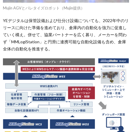
Mujin AGVとパレタイズロボット（Mujin提供）
YEデジタルは保管設備および仕分け設備についても、2022年中のリ
リースに向けた準備を進めており、倉庫内の自動化を強力に促進し
ていく構え。併せて、協業パートナーを広く募り、メーカーを問わ
ず「MMLogiStation」と円滑に連携可能な自動化設備も含め、倉庫
全体の自動化を推進する。