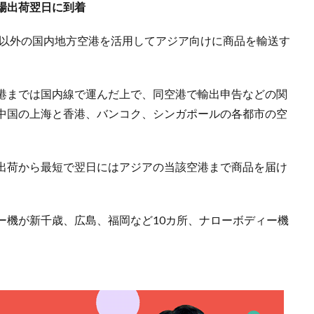
場出荷翌日に到着
圏以外の国内地方空港を活用してアジア向けに商品を輸送す
港までは国内線で運んだ上で、同空港で輸出申告などの関
中国の上海と香港、バンコク、シンガポールの各都市の空
出荷から最短で翌日にはアジアの当該空港まで商品を届け
機が新千歳、広島、福岡など10カ所、ナローボディー機