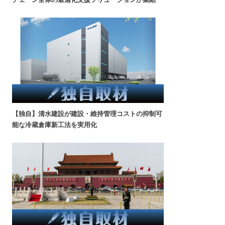
【独自】清水建設が建設・維持管理コストの抑制可
能な冷蔵倉庫新工法を実用化