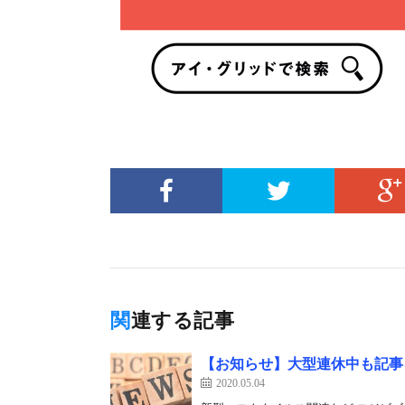
関連する記事
【お知らせ】大型連休中も記事
2020.05.04