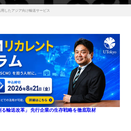
活用したアジア向け輸送サービス
来を創る輸送改革」 先行企業の生存戦略を徹底取材