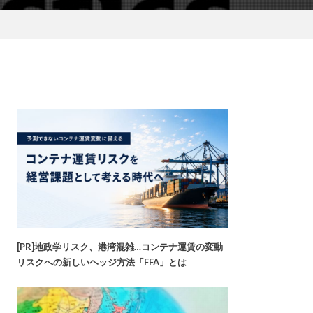
[PR]地政学リスク、港湾混雑…コンテナ運賃の変動
リスクへの新しいヘッジ方法「FFA」とは