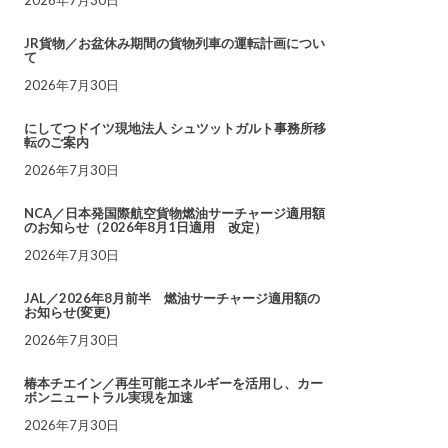
JR貨物／お盆休み期間の貨物列車の運転計画につい
て
2026年7月30日
にしてつドイツ現地法人 シュツットガルト事務所移
転のご案内
2026年7月30日
NCA／日本発国際航空貨物燃油サーチャージ適用額
のお知らせ（2026年8月1日適用 改定）
2026年7月30日
JAL／2026年8月前半 燃油サーチャージ適用額の
お知らせ(変更)
2026年7月30日
椿本チエイン／再生可能エネルギーを活用し、カー
ボンニュートラル実現を加速
2026年7月30日