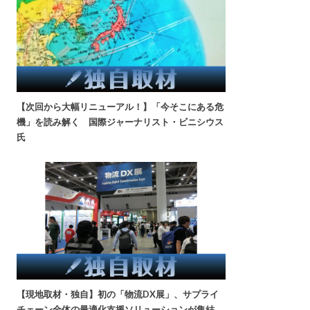
【次回から大幅リニューアル！】「今そこにある危
機」を読み解く 国際ジャーナリスト・ビニシウス
氏
【現地取材・独自】初の「物流DX展」、サプライ
チェーン全体の最適化支援ソリューションが集結