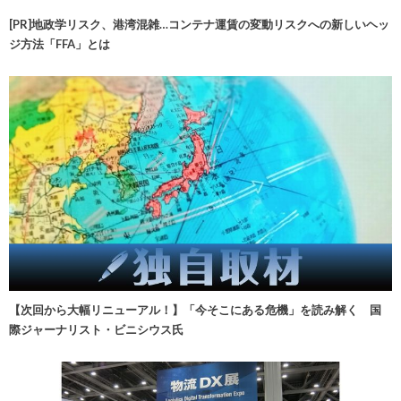
[PR]地政学リスク、港湾混雑…コンテナ運賃の変動リスクへの新しいヘッ
ジ方法「FFA」とは
【次回から大幅リニューアル！】「今そこにある危機」を読み解く 国
際ジャーナリスト・ビニシウス氏