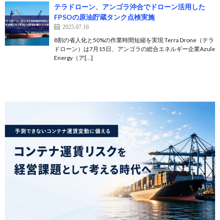
テラドローン、アンゴラ沖合でドローン活用した
FPSOの原油貯蔵タンク点検実施
2025.07.16
8割の省人化と50%の作業時間短縮を実現 Terra Drone（テラ
ドローン）は7月15日、アンゴラの総合エネルギー企業Azule
Energy（ア[…]