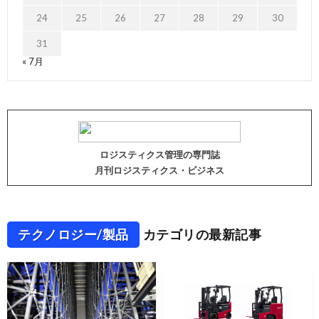
24
25
26
27
28
29
30
31
« 7月
ロジスティクス管理の専門誌
月刊ロジスティクス・ビジネス
テクノロジー/製品
カテゴリの最新記事