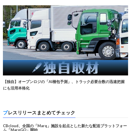
【独自】オープンロジの「AI梱包予測」、トラック必要台数の迅速把握
にも活用本格化
プレスリリースまとめてチェック
CBcloud、全国の「Marq」施設を起点とした新たな配送プラットフォー
ム「MarqGO」開始