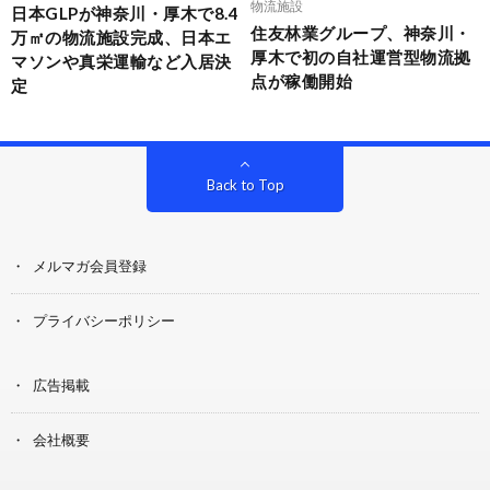
物流施設
日本GLPが神奈川・厚木で8.4
住友林業グループ、神奈川・
万㎡の物流施設完成、日本エ
厚木で初の自社運営型物流拠
マソンや真栄運輸など入居決
点が稼働開始
定
Back to Top
メルマガ会員登録
プライバシーポリシー
広告掲載
会社概要