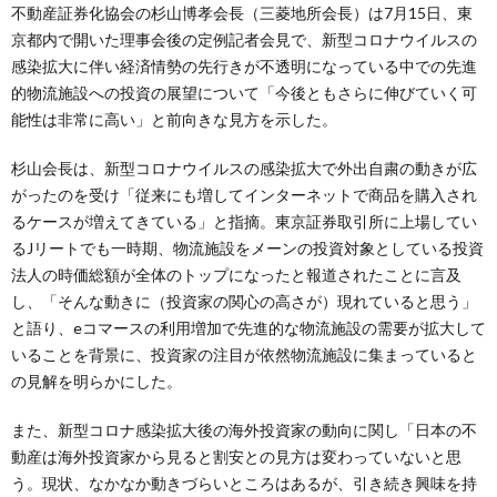
不動産証券化協会の杉山博孝会長（三菱地所会長）は7月15日、東
京都内で開いた理事会後の定例記者会見で、新型コロナウイルスの
感染拡大に伴い経済情勢の先行きが不透明になっている中での先進
的物流施設への投資の展望について「今後ともさらに伸びていく可
能性は非常に高い」と前向きな見方を示した。
杉山会長は、新型コロナウイルスの感染拡大で外出自粛の動きが広
がったのを受け「従来にも増してインターネットで商品を購入され
るケースが増えてきている」と指摘。東京証券取引所に上場してい
るJリートでも一時期、物流施設をメーンの投資対象としている投資
法人の時価総額が全体のトップになったと報道されたことに言及
し、「そんな動きに（投資家の関心の高さが）現れていると思う」
と語り、eコマースの利用増加で先進的な物流施設の需要が拡大して
いることを背景に、投資家の注目が依然物流施設に集まっていると
の見解を明らかにした。
また、新型コロナ感染拡大後の海外投資家の動向に関し「日本の不
動産は海外投資家から見ると割安との見方は変わっていないと思
う。現状、なかなか動きづらいところはあるが、引き続き興味を持