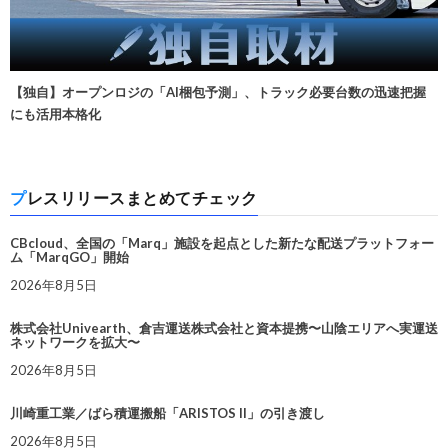
【独自】オープンロジの「AI梱包予測」、トラック必要台数の迅速把握
にも活用本格化
プレスリリースまとめてチェック
CBcloud、全国の「Marq」施設を起点とした新たな配送プラットフォー
ム「MarqGO」開始
2026年8月5日
株式会社Univearth、倉吉運送株式会社と資本提携〜山陰エリアへ実運送
ネットワークを拡大〜
2026年8月5日
川崎重工業／ばら積運搬船「ARISTOS II」の引き渡し
2026年8月5日