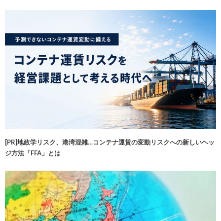
[PR]地政学リスク、港湾混雑…コンテナ運賃の変動リスクへの新しいヘッ
ジ方法「FFA」とは