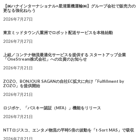
【㈱ハナインターナショナル×星清重機運輸㈱】グループ会社で販売力の
更なる強化ねらう
2026年7月27日
東京ミッドタウン八重洲でロボット配送サービスを本格始動
2026年7月27日
上組／コンテナ物流最適化サービスを提供する スタートアップ企業
「OneStream株式会社」への出資のお知らせ
2026年7月21日
ZOZO、BONJOUR SAGANの自社EC拡大に向け「Fulfillment by
ZOZO」を提供開始
2026年7月21日
ロジポケ、「パスキー認証（MFA）」機能をリリース
2026年7月21日
NTTロジスコ、エンタメ物流の平時5倍の波動を「t-Sort MAS」で吸収
2026年7月21日