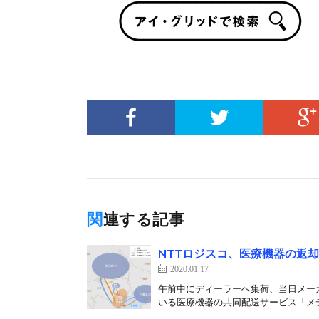
関連する記事
NTTロジスコ、医療機器の返
2020.01.17
午前中にディーラーへ集荷、当日メーカー
いる医療機器の共同配送サービス「メデ