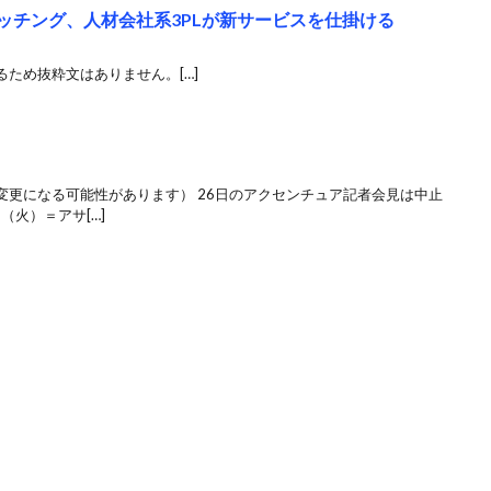
マッチング、人材会社系3PLが新サービスを仕掛ける
ため抜粋文はありません。[…]
変更になる可能性があります） 26日のアクセンチュア記者会見は中止
（火）＝アサ[…]