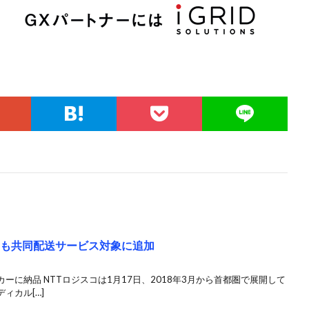
却も共同配送サービス対象に追加
に納品 NTTロジスコは1月17日、2018年3月から首都圏で展開して
ィカル[…]