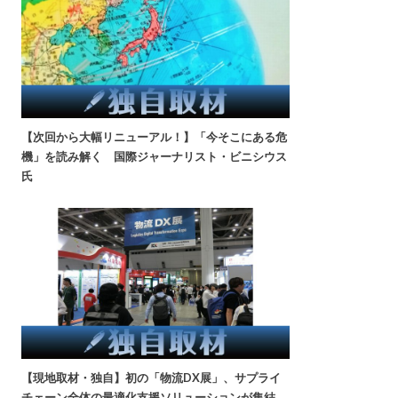
【次回から大幅リニューアル！】「今そこにある危
機」を読み解く 国際ジャーナリスト・ビニシウス
氏
【現地取材・独自】初の「物流DX展」、サプライ
チェーン全体の最適化支援ソリューションが集結