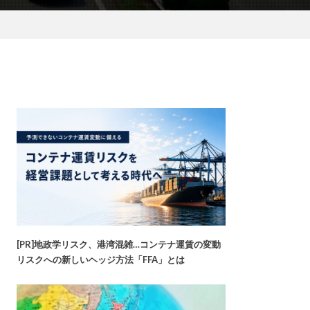
[PR]地政学リスク、港湾混雑…コンテナ運賃の変動
リスクへの新しいヘッジ方法「FFA」とは