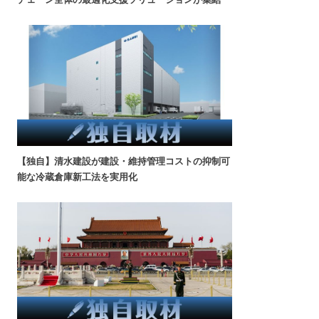
【独自】清水建設が建設・維持管理コストの抑制可
能な冷蔵倉庫新工法を実用化