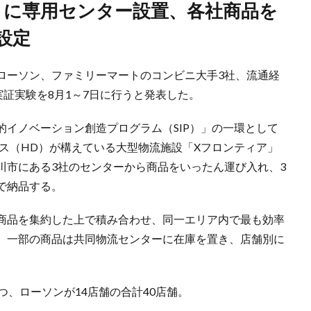
設定
ローソン、ファミリーマートのコンビニ大手3社、流通経
実証実験を8月1～7日に行うと発表した。
イノベーション創造プログラム（SIP）」の一環として
ス（HD）が構えている大型物流施設「Xフロンティア」
川市にある3社のセンターから商品をいったん運び入れ、3
で納品する。
商品を集約した上で積み合わせ、同一エリア内で最も効率
。一部の商品は共同物流センターに在庫を置き、店舗別に
つ、ローソンが14店舗の合計40店舗。