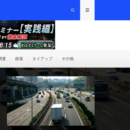
調査
政策
タイアップ
その他