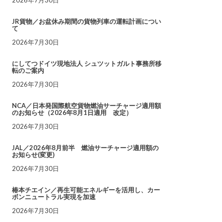
JR貨物／お盆休み期間の貨物列車の運転計画につい
て
2026年7月30日
にしてつドイツ現地法人 シュツットガルト事務所移
転のご案内
2026年7月30日
NCA／日本発国際航空貨物燃油サーチャージ適用額
のお知らせ（2026年8月1日適用 改定）
2026年7月30日
JAL／2026年8月前半 燃油サーチャージ適用額の
お知らせ(変更)
2026年7月30日
椿本チエイン／再生可能エネルギーを活用し、カー
ボンニュートラル実現を加速
2026年7月30日