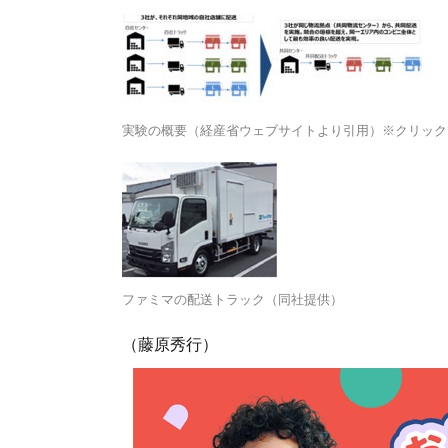
実験の概要（経産省ウェブサイトより引用）※クリック
ファミマの配送トラック（同社提供）
（藤原秀行）