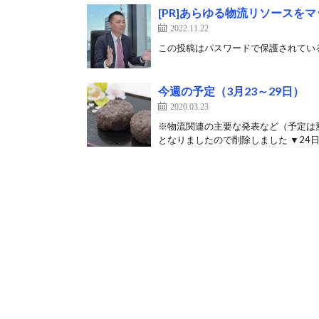
[PR]あらゆる物流リソースを
2022.11.22
この投稿はパスワードで保護されている
今週の予定（3月23～29日）
2020.03.23
※物流関連の主要な発表など（予定は
となりましたので削除しました ▼24日